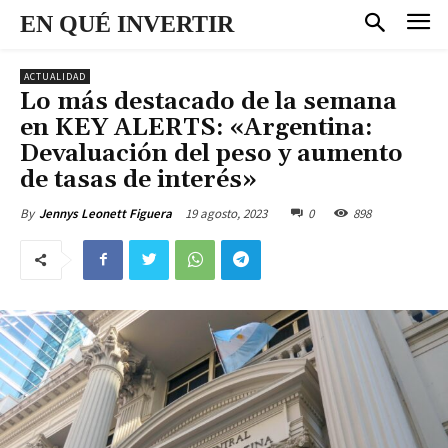
EN QUÉ INVERTIR
ACTUALIDAD
Lo más destacado de la semana
en KEY ALERTS: «Argentina:
Devaluación del peso y aumento
de tasas de interés»
19 agosto, 2023
0
898
By
Jennys Leonett Figuera