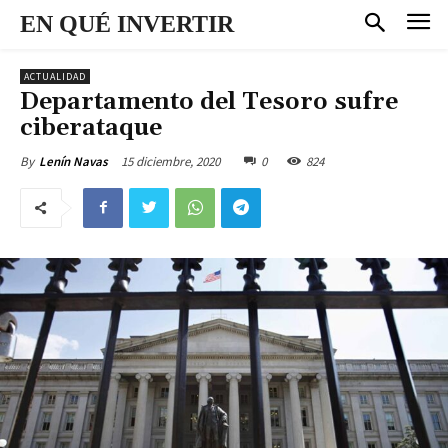
EN QUÉ INVERTIR
ACTUALIDAD
Departamento del Tesoro sufre
ciberataque
15 diciembre, 2020
0
824
By
Lenín Navas