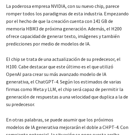
La poderosa empresa NVIDIA, con su nuevo chip, parece
romper todos los paradigmas de esta industria. Empezando
por el hecho de que la creación cuenta con 141 GB de
memoria HBM3 de próxima generación. Además, el H200
ofrece capacidad de generar texto, imágenes y también
predicciones por medio de modelos de IA.
El chip se trata de una actualización de su predecesor, el
H100. Cabe destacar que este último es el que utilizó
OpenAI para crear su más avanzado modelo de IA
generativa, el ChatGPT-4. Según los estimados de varias
firmas como Meta y LLM, el chip será capaz de permitir la
generación de respuestas a una velocidad que duplica a la de
su predecesor.
En otras palabras, se puede asumir que los próximos
modelos de IA generativa mejorarán el doble a CHPT-4. Con
semejante potencial, la situación se pone cuesta arriba