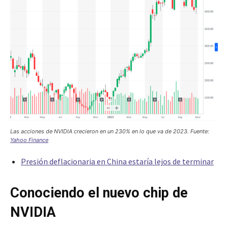
Las acciones de NVIDIA crecieron en un 230% en lo que va de 2023. Fuente:
Yahoo Finance
Presión deflacionaria en China estaría lejos de terminar
Conociendo el nuevo chip de
NVIDIA