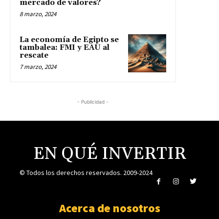
mercado de valores?
8 marzo, 2024
La economía de Egipto se
tambalea: FMI y EAU al
rescate
7 marzo, 2024
- Publicidad -
EN QUÉ INVERTIR
© Todos los derechos reservados. 2009-2024
Acerca de nosotros