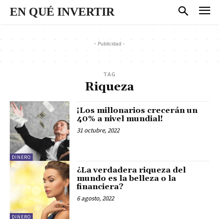
EN QUÉ INVERTIR
- Publicidad -
TAG
Riqueza
¡Los millonarios crecerán un
40% a nivel mundial!
31 octubre, 2022
DINERO
¿La verdadera riqueza del
mundo es la belleza o la
financiera?
6 agosto, 2022
DINERO