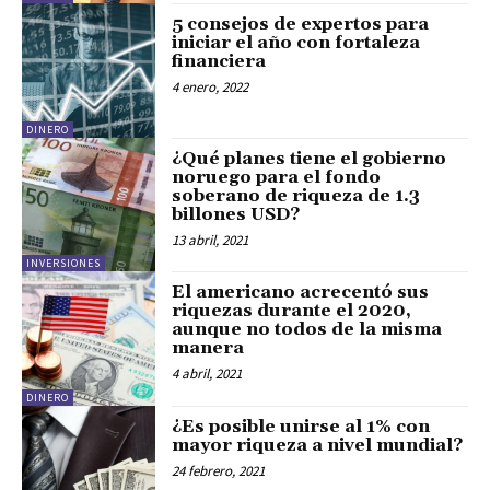
5 consejos de expertos para
iniciar el año con fortaleza
financiera
4 enero, 2022
DINERO
¿Qué planes tiene el gobierno
noruego para el fondo
soberano de riqueza de 1.3
billones USD?
13 abril, 2021
INVERSIONES
El americano acrecentó sus
riquezas durante el 2020,
aunque no todos de la misma
manera
4 abril, 2021
DINERO
¿Es posible unirse al 1% con
mayor riqueza a nivel mundial?
24 febrero, 2021