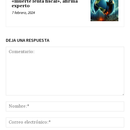
«muerte lenta fiscal», afirma
experto
7 febrero, 2024
DEJA UNA RESPUESTA
Comentario:
No
Co
ele