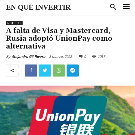
EN QUÉ INVERTIR
NOTICIAS
A falta de Visa y Mastercard,
Rusia adoptó UnionPay como
alternativa
8 marzo, 2022
0
1017
By
Alejandro Gil Rivero