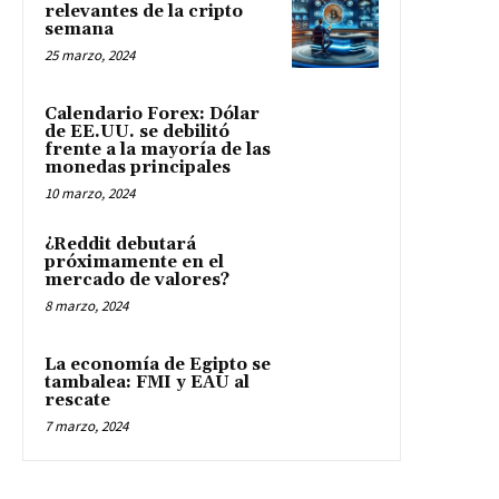
relevantes de la cripto
semana
25 marzo, 2024
Calendario Forex: Dólar
de EE.UU. se debilitó
frente a la mayoría de las
monedas principales
10 marzo, 2024
¿Reddit debutará
próximamente en el
mercado de valores?
8 marzo, 2024
La economía de Egipto se
tambalea: FMI y EAU al
rescate
7 marzo, 2024