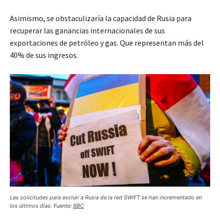
Asimismo, se obstaculizaría la capacidad de Rusia para
recuperar las ganancias internacionales de sus
exportaciones de petróleo y gas. Que representan más del
40% de sus ingresos.
Las solicitudes para excluir a Rusia de la red SWIFT se han incrementado en
los últimos días. Fuente:
BBC