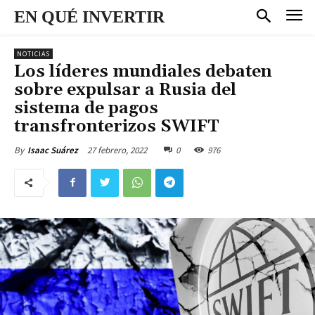
EN QUÉ INVERTIR
NOTICIAS
Los líderes mundiales debaten
sobre expulsar a Rusia del
sistema de pagos
transfronterizos SWIFT
27 febrero, 2022
0
976
By
Isaac Suárez