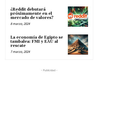
- Publicidad -
EN QUÉ INVERTIR
© Todos los derechos reservados. 2009-2024
Acerca de nosotros
ACERCA DE EN QUÉ INVERTIR
POLÍTICAS DE PRIVACIDAD
CONTÁCTENOS
Últimos Eventos
BLOCKCHAIN LAND