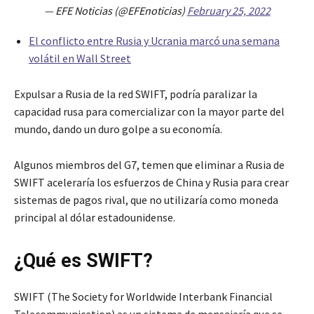
— EFE Noticias (@EFEnoticias)
February 25, 2022
El conflicto entre Rusia y Ucrania marcó una semana
volátil en Wall Street
Expulsar a Rusia de la red SWIFT, podría paralizar la
capacidad rusa para comercializar con la mayor parte del
mundo, dando un duro golpe a su economía.
Algunos miembros del G7, temen que eliminar a Rusia de
SWIFT aceleraría los esfuerzos de China y Rusia para crear
sistemas de pagos rival, que no utilizaría como moneda
principal al dólar estadounidense.
¿Qué es SWIFT?
SWIFT (The Society for Worldwide Interbank Financial
Telecommunication) es un sistema de mensajería que se