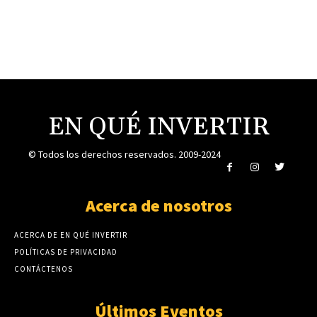
LABITCONF 2022
CRIPTO LATIN FEST 2022
Comunicados de Prensa
Contratos de Minería desde $10: Cómo
invertir y ganar ingresos pasivos
8 diciembre, 2023
¿Cuáles son los mejores métodos de pago en
casinos online?
15 octubre, 2023