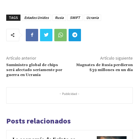
- Publicidad -
Posts relacionados
La economía de Egipto se
tambalea: FMI y EAU al rescate
7 marzo, 2024
Banco de Japón (BOJ): «La meta
inflacionaria está cerca»
1 marzo, 2024