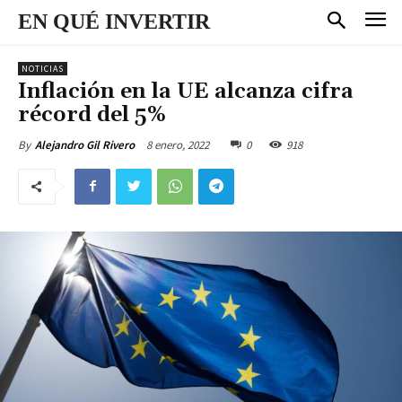
EN QUÉ INVERTIR
NOTICIAS
Inflación en la UE alcanza cifra
récord del 5%
8 enero, 2022
0
918
By
Alejandro Gil Rivero