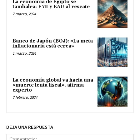
La economía de Egipto se
tambalea: FMI y EAU al rescate
7 marzo, 2024
Banco de Japón (BOJ): «La meta
inflacionaria está cerca»
1 marzo, 2024
La economía global va hacia una
«muerte lenta fiscal», afirma
experto
7 febrero, 2024
DEJA UNA RESPUESTA