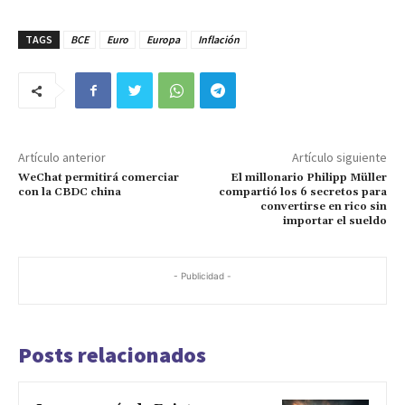
TAGS
BCE
Euro
Europa
Inflación
Artículo anterior
Artículo siguiente
WeChat permitirá comerciar
El millonario Philipp Müller
con la CBDC china
compartió los 6 secretos para
convertirse en rico sin
importar el sueldo
- Publicidad -
Posts relacionados