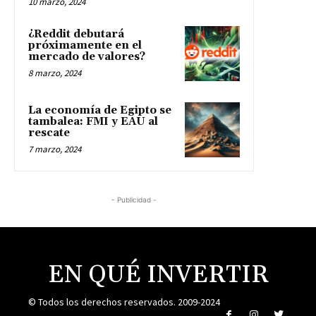
10 marzo, 2024
¿Reddit debutará
próximamente en el
mercado de valores?
8 marzo, 2024
La economía de Egipto se
tambalea: FMI y EAU al
rescate
7 marzo, 2024
- Publicidad -
EN QUÉ INVERTIR
© Todos los derechos reservados. 2009-2024