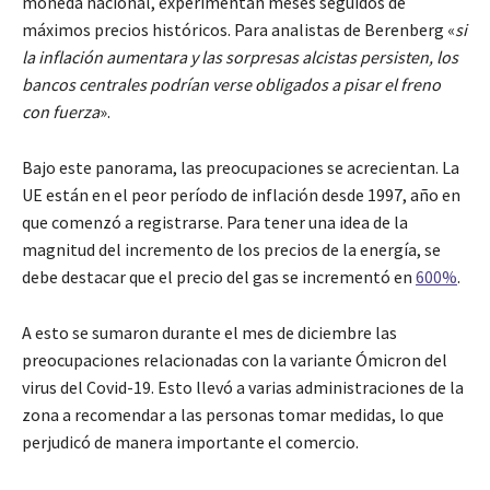
moneda nacional, experimentan meses seguidos de
máximos precios históricos. Para analistas de Berenberg «
si
la inflación aumentara y las sorpresas alcistas persisten, los
bancos centrales podrían verse obligados a pisar el freno
con fuerza
».
Bajo este panorama, las preocupaciones se acrecientan. La
UE están en el peor período de inflación desde 1997, año en
que comenzó a registrarse. Para tener una idea de la
magnitud del incremento de los precios de la energía, se
debe destacar que el precio del gas se incrementó en
600%
.
A esto se sumaron durante el mes de diciembre las
preocupaciones relacionadas con la variante Ómicron del
virus del Covid-19. Esto llevó a varias administraciones de la
zona a recomendar a las personas tomar medidas, lo que
perjudicó de manera importante el comercio.