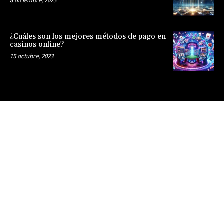
8 diciembre, 2023
¿Cuáles son los mejores métodos de pago en
casinos online?
15 octubre, 2023