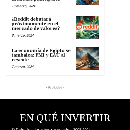
10 marzo, 2024
¿Reddit debutará
próximamente en el
mercado de valores?
8 marzo, 2024
La economía de Egipto se
tambalea: FMI y EAU al
rescate
7 marzo, 2024
- Publicidad -
EN QUÉ INVERTIR
© Todos los derechos reservados. 2009-2024