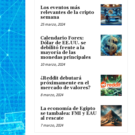
Los eventos más
relevantes de la cripto
semana
25 marzo, 2024
Calendario Forex:
Dólar de EE.UU. se
debilitó frente a la
mayoría de las
monedas principales
10 marzo, 2024
¿Reddit debutará
próximamente en el
mercado de valores?
8 marzo, 2024
La economía de Egipto
se tambalea: FMI y EAU
al rescate
7 marzo, 2024