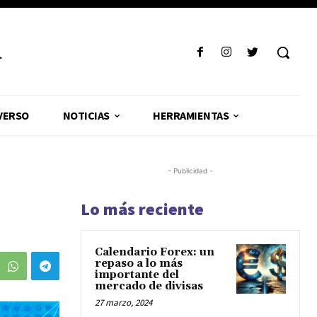
R
VERSO
NOTICIAS
HERRAMIENTAS
- Publicidad -
Lo más reciente
Calendario Forex: un
repaso a lo más
importante del
mercado de divisas
27 marzo, 2024