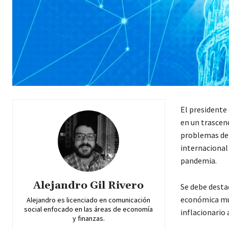
El presidente
en un trascen
problemas de 
internacional
pandemia.
Alejandro Gil Rivero
Se debe desta
económica mun
Alejandro es licenciado en comunicación
social enfocado en las áreas de economía
inflacionario 
y finanzas.