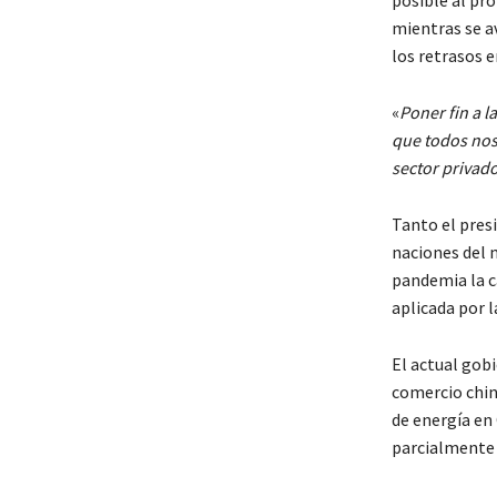
mientras se a
los retrasos 
«
Poner fin a l
que todos nos
sector privado
Tanto el pres
naciones del 
pandemia la c
aplicada por 
El actual gob
comercio chin
de energía en 
parcialmente 