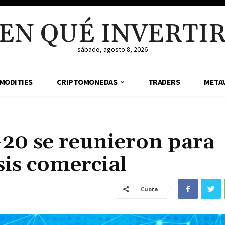
EN QUÉ INVERTI
sábado, agosto 8, 2026
MODITIES
CRIPTOMONEDAS
TRADERS
META
G-20 se reunieron para
sis comercial
Cuota