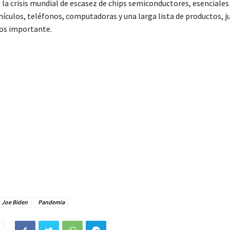
 la crisis mundial de escasez de chips semiconductores, esenciales
ículos, teléfonos, computadoras y una larga lista de productos, j
os importante.
Joe Biden
Pandemia