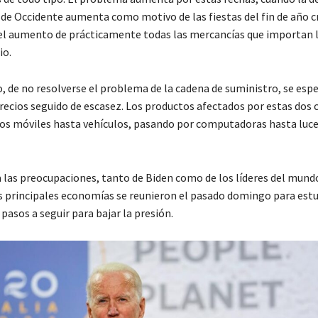
de Occidente aumenta como motivo de las fiestas del fin de año cr
 el aumento de prácticamente todas las mercancías que importan l
io.
, de no resolverse el problema de la cadena de suministro, se espe
ecios seguido de escasez. Los productos afectados por estas dos c
os móviles hasta vehículos, pasando por computadoras hasta luce
las preocupaciones, tanto de Biden como de los líderes del mundo.
las principales economías se reunieron el pasado domingo para estu
 pasos a seguir para bajar la presión.