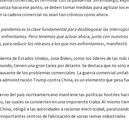
vanza hacia ese punto, se deben tomar medidas para agilizar los e
en la cadena comercial no sean tan crónicos como ahora.
a pandemia es la clave fundamental para desbloquear las interrupci
 enfrentamos. Pero tenemos que actuar ahora, junto con nuestros 
, para reducir los retrasos a los que nos enfrentamos
», manifestó.
idente de Estados Unidos, Jose Biden, como los líderes de las má
mundo, tienen una gran tarea por delante. Se destaca que no solo e
ausante de los problemas comerciales. La guerra comercial unilat
la administración Trump contra China, es un elemento que pesa fue
ierno del país norteamericano mantiene las políticas hostiles haci
o, las cuales se convierten en una imponente traba. Al mismo tiemp
China, obligó a las autoridades a racionar electricidad, paralizand
importantes centros de fabricación de varias ramas industriales.