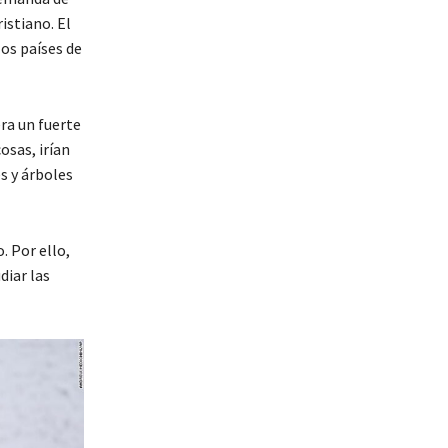
istiano. El
os países de
ra un fuerte
osas, irían
s y árboles
 Por ello,
diar las