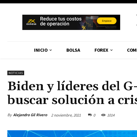
INICIO
BOLSA
FOREX
COM
NOTICIAS
Biden y líderes del 
buscar solución a cri
By
Alejandro Gil Rivero
2 noviembre, 2021
0
1014