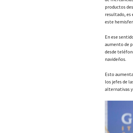
productos des
resultado, es
este hemisfer
En ese sentido
aumento de pr
desde teléfon
navideños.
Esto aumenta 
los jefes de 
alternativas y