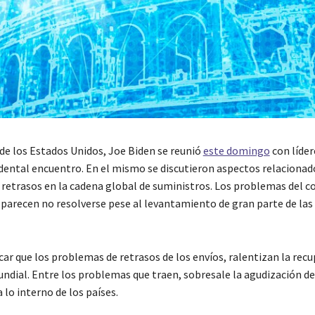
 de los Estados Unidos, Joe Biden se reunió
este domingo
con líder
dental encuentro. En el mismo se discutieron aspectos relacionad
retrasos en la cadena global de suministros. Los problemas del 
 parecen no resolverse pese al levantamiento de gran parte de las
car que los problemas de retrasos de los envíos, ralentizan la rec
dial. Entre los problemas que traen, sobresale la agudización d
a lo interno de los países.