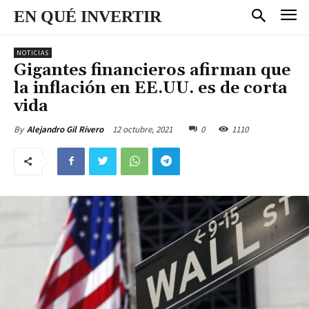
EN QUÉ INVERTIR
NOTICIAS
Gigantes financieros afirman que
la inflación en EE.UU. es de corta
vida
12 octubre, 2021
0
1110
By
Alejandro Gil Rivero