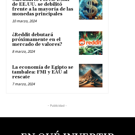
de EE.UU. se debilitó
frente a la mayoría de las
monedas principales
10 marzo, 2024
¿Reddit debutará
próximamente en el
mercado de valores?
8 marzo, 2024
La economía de Egipto se
tambalea: FMI y EAU al
rescate
7 marzo, 2024
- Publicidad -