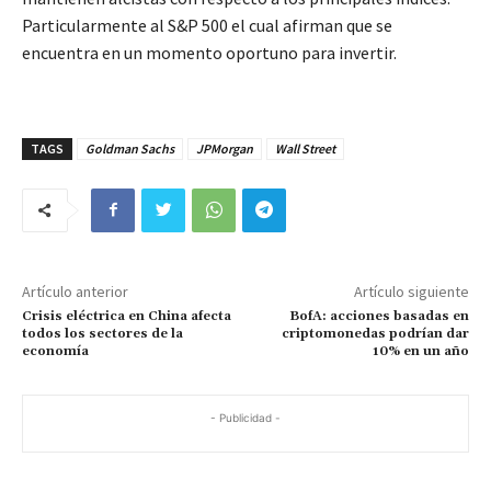
Particularmente al S&P 500 el cual afirman que se
encuentra en un momento oportuno para invertir.
TAGS
Goldman Sachs
JPMorgan
Wall Street
Artículo anterior
Artículo siguiente
Crisis eléctrica en China afecta
BofA: acciones basadas en
todos los sectores de la
criptomonedas podrían dar
economía
10% en un año
- Publicidad -