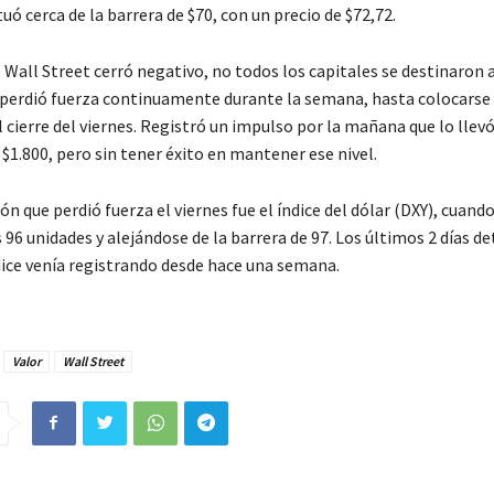
uó cerca de la barrera de $70, con un precio de $72,72.
 Wall Street cerró negativo, no todos los capitales se destinaron a
 perdió fuerza continuamente durante la semana, hasta colocarse 
l cierre del viernes. Registró un impulso por la mañana que lo llevó
 $1.800, pero sin tener éxito en mantener ese nivel.
n que perdió fuerza el viernes fue el índice del dólar (DXY), cuando
 96 unidades y alejándose de la barrera de 97. Los últimos 2 días de
ndice venía registrando desde hace una semana.
Valor
Wall Street