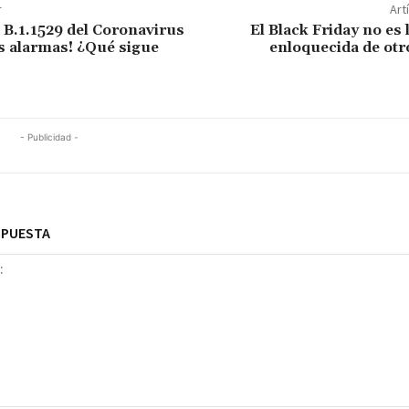
r
Art
e B.1.1529 del Coronavirus
El Black Friday no es 
s alarmas! ¿Qué sigue
enloquecida de otr
- Publicidad -
SPUESTA