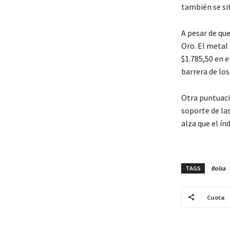
también se sit
A pesar de que
Oro. El metal
$1.785,50 en e
barrera de los
Otra puntuació
soporte de las
alza que el í
TAGS
Bolsa
Cuota