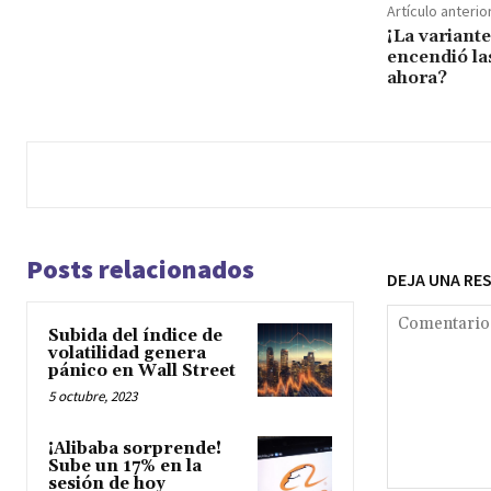
Artículo anterio
¡La variant
encendió la
ahora?
Posts relacionados
DEJA UNA RE
Subida del índice de
volatilidad genera
pánico en Wall Street
5 octubre, 2023
¡Alibaba sorprende!
Sube un 17% en la
sesión de hoy