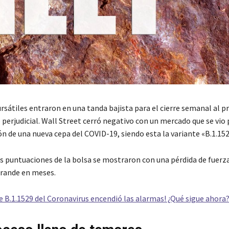
rsátiles entraron en una tanda bajista para el cierre semanal al p
 perjudicial. Wall Street cerró negativo con un mercado que se vi
ón de una nueva cepa del COVID-19, siendo esta la variante «B.1.152
es puntuaciones de la bolsa se mostraron con una pérdida de fuerz
grande en meses.
te B.1.1529 del Coronavirus encendió las alarmas! ¿Qué sigue ahora