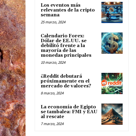
Los eventos más
relevantes de la cripto
semana
25 marzo, 2024
Calendario Forex:
Dólar de EE.UU. se
debilitó frente a la
mayoría de las
monedas principales
10 marzo, 2024
¿Reddit debutará
próximamente en el
mercado de valores?
8 marzo, 2024
La economía de Egipto
se tambalea: FMI y EAU
al rescate
7 marzo, 2024