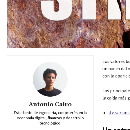
Los valores bu
un nuevo dato
con la aparici
Las principal
la caída más 
Antonio Cairo
¡La varian
Estudiante de ingeniería, con interés en la
economía digital, finanzas y desarrollo
tecnológico.