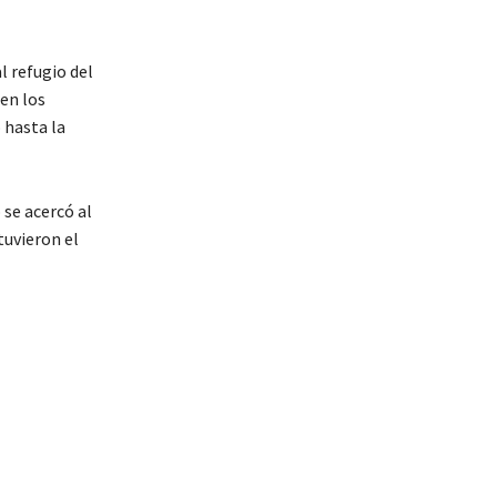
l refugio del
en los
 hasta la
 se acercó al
tuvieron el