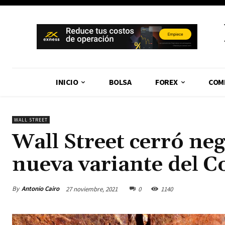
INICIO
BOLSA
FOREX
COM
WALL STREET
Wall Street cerró neg
nueva variante del C
By
Antonio Cairo
27 noviembre, 2021
0
1140