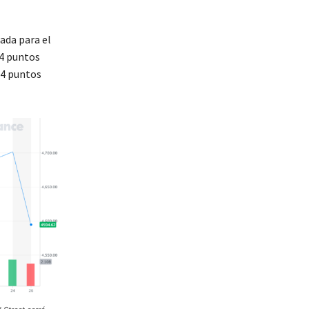
ada para el
84 puntos
34 puntos