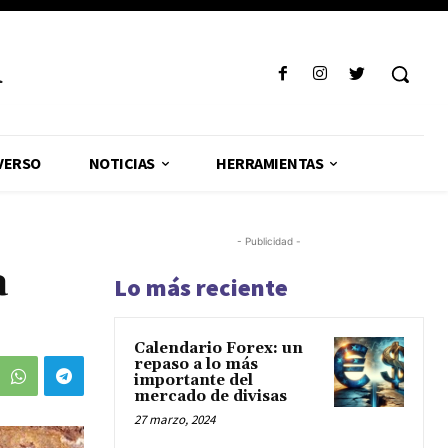
R
VERSO
NOTICIAS
HERRAMIENTAS
- Publicidad -
a
Lo más reciente
Calendario Forex: un
repaso a lo más
importante del
mercado de divisas
27 marzo, 2024