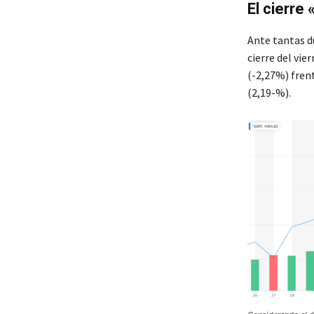
El cierre
Ante tantas d
cierre del vie
(-2,27%) fren
(2,19-%).