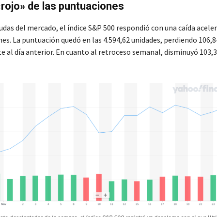
 «rojo» de las puntuaciones
udas del mercado, el índice S&P 500 respondió con una caída aceler
rnes. La puntuación quedó en las 4.594,62 unidades, perdiendo 106,
te al día anterior. En cuanto al retroceso semanal, disminuyó 103,