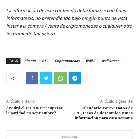
La información de este contenido debe tomarse con fines
informativos, no pretendiendo bajo ningún punto de vista
instar a la compra / venta de criptomonedas o cualquier otro
instrumento financiero.
TAGS
Bitcoin
BTC
Criptomonedas
Wall S
Wall Street
Artículo anterior
Artículo siguiente
¿Podrá el EURUSD recuperar
Calendario Forex: Datos de
la paridad en septiembre?
IPC, tasas de desempleo y más
información para esta semana
- Publicidad -