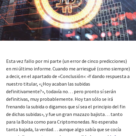
Esta vez fallo por mi parte (un error de cinco predicciones)
en mi último informe. Cuando me arriesgué (como siempre)
a decir, en el apartado de «Conclusión»: «Y dando respuesta a
nuestro titular, «¿Hoy acaban las subidas
definitivamente?», todavía no… pero pronto sí serán
definitivas, muy probablemente. Hoy tan sólo se irá
frenando la subida o digamos que sí sea el principio del fin
de dichas subidas», y fue un gran mazazo bajista… tanto
para la Bolsa como para Criptomonedas. No esperaba
tanta bajada, la verdad… aunque algo sabía que se cocía