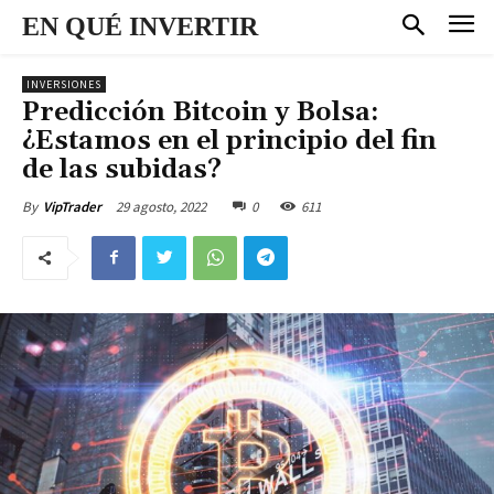
EN QUÉ INVERTIR
INVERSIONES
Predicción Bitcoin y Bolsa:
¿Estamos en el principio del fin
de las subidas?
29 agosto, 2022
0
611
By
VipTrader