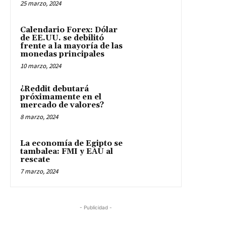
25 marzo, 2024
Calendario Forex: Dólar
de EE.UU. se debilitó
frente a la mayoría de las
monedas principales
10 marzo, 2024
¿Reddit debutará
próximamente en el
mercado de valores?
8 marzo, 2024
La economía de Egipto se
tambalea: FMI y EAU al
rescate
7 marzo, 2024
- Publicidad -