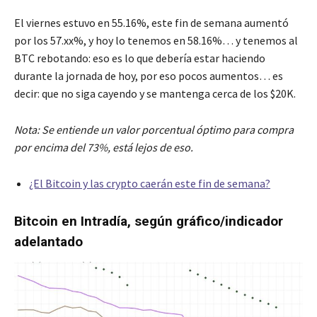
El viernes estuvo en 55.16%, este fin de semana aumentó
por los 57.xx%, y hoy lo tenemos en 58.16%… y tenemos al
BTC rebotando: eso es lo que debería estar haciendo
durante la jornada de hoy, por eso pocos aumentos… es
decir: que no siga cayendo y se mantenga cerca de los $20K.
Nota: Se entiende un valor porcentual óptimo para compra
por encima del 73%, está lejos de eso.
¿El Bitcoin y las crypto caerán este fin de semana?
Bitcoin en Intradía, según gráfico/indicador
adelantado