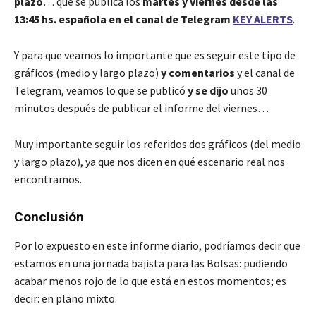
plazo
… que se publica los
martes y viernes desde las
13:45 hs. española en el canal de Telegram
KEY ALERTS
.
Y para que veamos lo importante que es seguir este tipo de
gráficos (medio y largo plazo)
y comentarios
y el canal de
Telegram, veamos lo que se publicó
y se dijo
unos 30
minutos después de publicar el informe del viernes…
Muy importante seguir los referidos dos gráficos (del medio
y largo plazo), ya que nos dicen en qué escenario real nos
encontramos.
Conclusión
Por lo expuesto en este informe diario, podríamos decir que
estamos en una jornada bajista para las Bolsas: pudiendo
acabar menos rojo de lo que está en estos momentos; es
decir: en plano mixto.