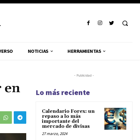
R
VERSO
NOTICIAS
HERRAMIENTAS
- Publicidad -
r en
Lo más reciente
Calendario Forex: un
repaso a lo más
importante del
mercado de divisas
27 marzo, 2024