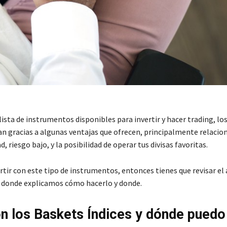
lista de instrumentos disponibles para invertir y hacer trading, lo
tan gracias a algunas ventajas que ofrecen, principalmente relacio
d, riesgo bajo, y la posibilidad de operar tus divisas favoritas.
ertir con este tipo de instrumentos, entonces tienes que revisar el 
 donde explicamos cómo hacerlo y donde.
n los Baskets Índices y dónde puedo