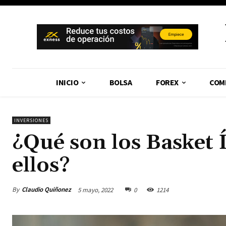
INICIO
BOLSA
FOREX
COM
INVERSIONES
¿Qué son los Basket 
ellos?
By
Claudio Quiñonez
5 mayo, 2022
0
1214