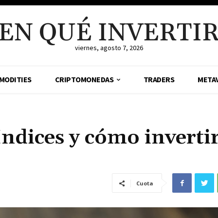
EN QUÉ INVERTI
viernes, agosto 7, 2026
MODITIES
CRIPTOMONEDAS
TRADERS
META
Índices y cómo inverti
Cuota