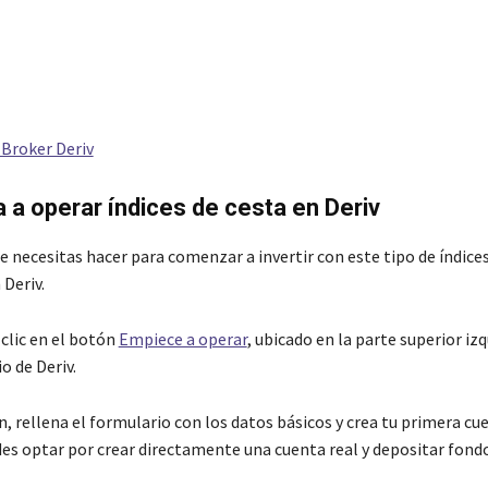
P
 Broker Deriv
a operar índices de cesta en Deriv
 necesitas hacer para comenzar a invertir con este tipo de índices
 Deriv.
 clic en el botón
Empiece a operar
, ubicado en la parte superior izq
io de Deriv.
n, rellena el formulario con los datos básicos y crea tu primera c
s optar por crear directamente una cuenta real y depositar fond