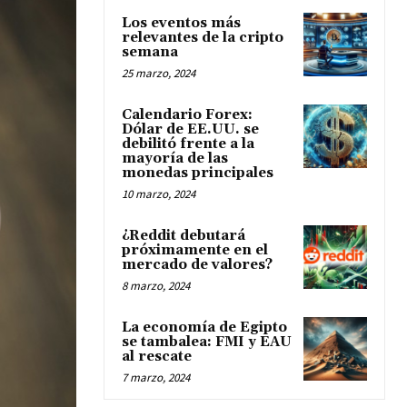
Los eventos más
relevantes de la cripto
semana
25 marzo, 2024
Calendario Forex:
Dólar de EE.UU. se
debilitó frente a la
mayoría de las
monedas principales
10 marzo, 2024
¿Reddit debutará
próximamente en el
mercado de valores?
8 marzo, 2024
La economía de Egipto
se tambalea: FMI y EAU
al rescate
7 marzo, 2024