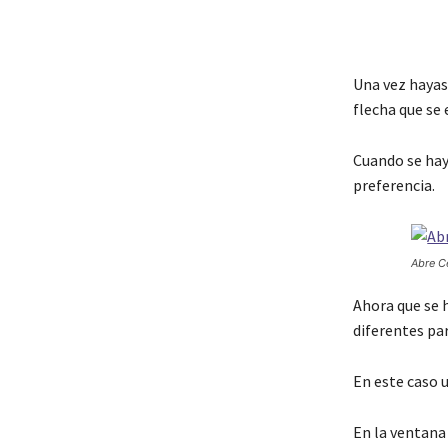
Una vez hayas
flecha que se 
Cuando se hay
preferencia.
Abre Ce
Ahora que se 
diferentes pa
En este caso 
En la ventana