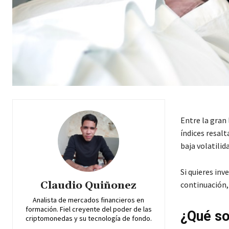
Entre la gran 
índices resal
baja volatilida
Si quieres inv
Claudio Quiñonez
continuación,
Analista de mercados financieros en
formación. Fiel creyente del poder de las
¿Qué so
criptomonedas y su tecnología de fondo.