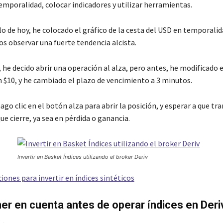
temporalidad, colocar indicadores y utilizar herramientas.
o de hoy, he colocado el gráfico de la cesta del USD en temporalida
 observar una fuerte tendencia alcista.
 he decido abrir una operación al alza, pero antes, he modificado
en $10, y he cambiado el plazo de vencimiento a 3 minutos.
go clic en el botón alza para abrir la posición, y esperar a que tra
e cierre, ya sea en pérdida o ganancia.
Invertir en Basket Índices utilizando el broker Deriv
ciones para invertir en índices sintéticos
ner en cuenta antes de operar índices en Deri