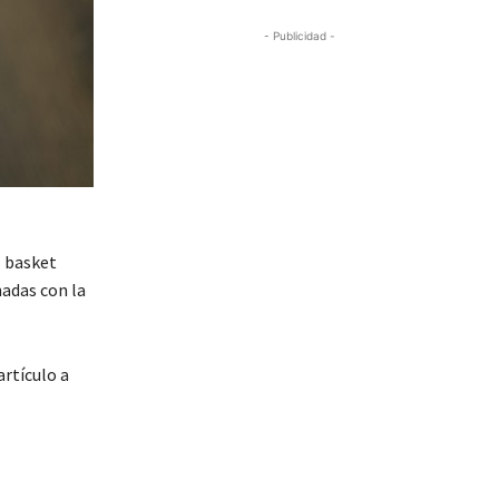
- Publicidad -
s basket
nadas con la
artículo a