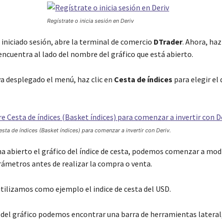
Regístrate o inicia sesión en Deriv
 iniciado sesión, abre la terminal de comercio
DTrader
. Ahora, haz 
encuentra al lado del nombre del gráfico que está abierto.
a desplegado el menú, haz clic en
Cesta de índices
para elegir el 
sta de índices (Basket índices) para comenzar a invertir con Deriv.
ha abierto el gráfico del índice de cesta, podemos comenzar a modi
rámetros antes de realizar la compra o venta.
utilizamos como ejemplo el indice de cesta del USD.
 del gráfico podemos encontrar una barra de herramientas lateral