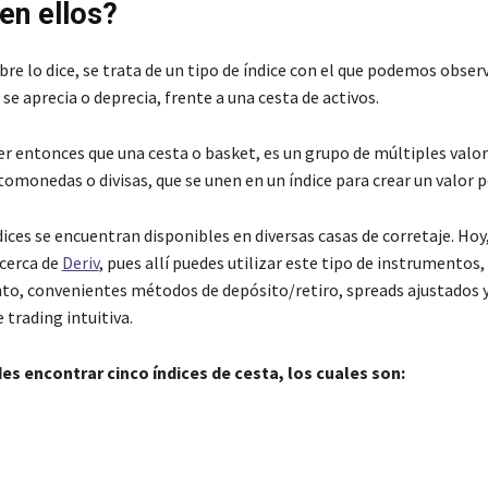
 en ellos?
e lo dice, se trata de un tipo de índice con el que podemos obse
a se aprecia o deprecia, frente a una cesta de activos.
 entonces que una cesta o basket, es un grupo de múltiples valor
ptomonedas o divisas, que se unen en un índice para crear un valor
ices se encuentran disponibles en diversas casas de corretaje. Hoy
cerca de
Deriv
, pues allí puedes utilizar este tipo de instrumentos,
o, convenientes métodos de depósito/retiro, spreads ajustados 
 trading intuitiva.
es encontrar cinco índices de cesta, los cuales son: