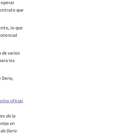
e operar
contrato que
nto, lo que
potencial
 de varios
para los
 Deriv,
sitio oficial
.
es de la
ntas en
 de Deriv