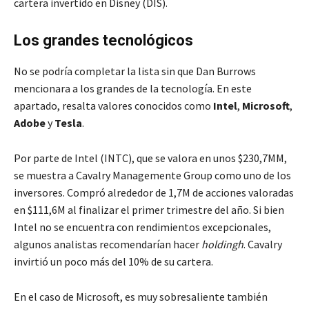
cartera invertido en Disney (DIS).
Los grandes tecnológicos
No se podría completar la lista sin que Dan Burrows
mencionara a los grandes de la tecnología. En este
apartado, resalta valores conocidos como
Intel
,
Microsoft
,
Adobe
y
Tesla
.
Por parte de Intel (INTC), que se valora en unos $230,7MM,
se muestra a Cavalry Managemente Group como uno de los
inversores. Compró alrededor de 1,7M de acciones valoradas
en $111,6M al finalizar el primer trimestre del año. Si bien
Intel no se encuentra con rendimientos excepcionales,
algunos analistas recomendarían hacer
holdingh
. Cavalry
invirtió un poco más del 10% de su cartera.
En el caso de Microsoft, es muy sobresaliente también