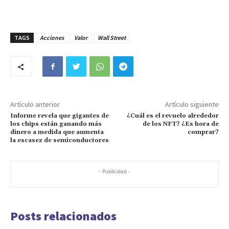
TAGS
Acciones
Valor
Wall Street
Artículo anterior
Artículo siguiente
Informe revela que gigantes de
¿Cuál es el revuelo alrededor
los chips están ganando más
de los NFT? ¿Es hora de
dinero a medida que aumenta
comprar?
la escasez de semiconductores
- Publicidad -
Posts relacionados