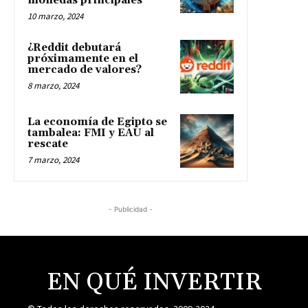
monedas principales
10 marzo, 2024
¿Reddit debutará
próximamente en el
mercado de valores?
8 marzo, 2024
La economía de Egipto se
tambalea: FMI y EAU al
rescate
7 marzo, 2024
- Publicidad -
EN QUÉ INVERTIR