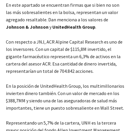
En este apartado se encuentran firmas que si bien no son
las más sobresalientes en la bolsa, representan un valor
agregado resaltable. Dan menciona a los valores de
Johnson & Johnson
y
UnitedHealth Group
.
Con respecto a JNJ, ACR Alpine Capital Research es uno de
los inversores. Con un capital de $115,8M invertido, el
gigante farmacéutico representa un 6,3% de activos en la
cartera del asesor ACR. Esa cantidad de dinero invertida,
representarían un total de 704.842 acciones.
En la posición de UnitedHealth Group, los multimillonarios
invierten dinero también. Con un valor de mercado en los
$388,7MM y siendo una de las aseguradoras de salud más
importantes, tiene un puesto sobresaliente en Wall Street.
Representando un 5,7% de la cartera, UNH es la tercera
mayor posición del fondo Allen Investment Management,