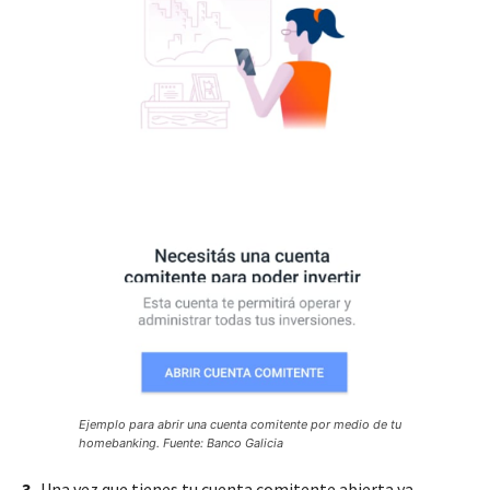
Ejemplo para abrir una cuenta comitente por medio de tu
homebanking. Fuente: Banco Galicia
3-
Una vez que tienes tu cuenta comitente abierta ya