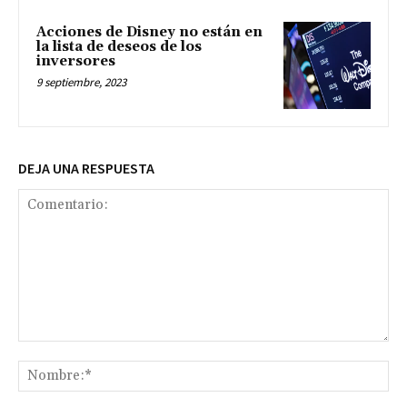
Acciones de Disney no están en
la lista de deseos de los
inversores
9 septiembre, 2023
DEJA UNA RESPUESTA
Comentario:
No