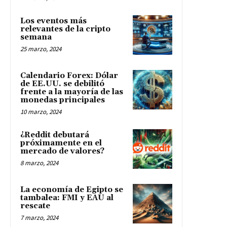
Los eventos más
relevantes de la cripto
semana
25 marzo, 2024
Calendario Forex: Dólar
de EE.UU. se debilitó
frente a la mayoría de las
monedas principales
10 marzo, 2024
¿Reddit debutará
próximamente en el
mercado de valores?
8 marzo, 2024
La economía de Egipto se
tambalea: FMI y EAU al
rescate
7 marzo, 2024