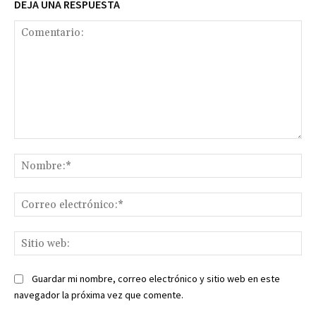
DEJA UNA RESPUESTA
Comentario:
No
Co
ele
Sit
we
Guardar mi nombre, correo electrónico y sitio web en este
navegador la próxima vez que comente.