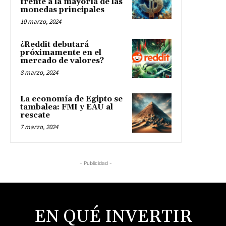
frente a la mayoría de las
monedas principales
10 marzo, 2024
¿Reddit debutará
próximamente en el
mercado de valores?
8 marzo, 2024
La economía de Egipto se
tambalea: FMI y EAU al
rescate
7 marzo, 2024
- Publicidad -
EN QUÉ INVERTIR