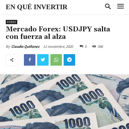
EN QUÉ INVERTIR
FOREX
Mercado Forex: USDJPY salta
con fuerza al alza
11 noviembre, 2020
0
596
By
Claudio Quiñonez