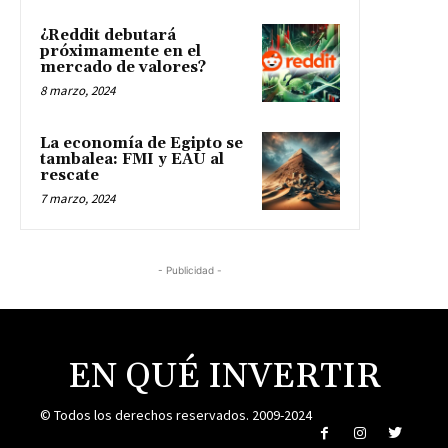
¿Reddit debutará
próximamente en el
mercado de valores?
8 marzo, 2024
La economía de Egipto se
tambalea: FMI y EAU al
rescate
7 marzo, 2024
- Publicidad -
EN QUÉ INVERTIR
© Todos los derechos reservados. 2009-2024