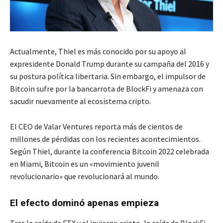
Actualmente, Thiel es más conocido por su apoyo al
expresidente Donald Trump durante su campaña del 2016 y
su postura política libertaria. Sin embargo, el impulsor de
Bitcoin sufre por la bancarrota de BlockFi y amenaza con
sacudir nuevamente al ecosistema cripto.
El CEO de Valar Ventures reporta más de cientos de
millones de pérdidas con los recientes acontecimientos.
Según Thiel, durante la conferencia Bitcoin 2022 celebrada
en Miami, Bitcoin es un «movimiento juvenil
revolucionario» que revolucionará al mundo.
El efecto dominó apenas empieza
Tras la caída de FTX y el invierno cripto, la caída de BlockFi