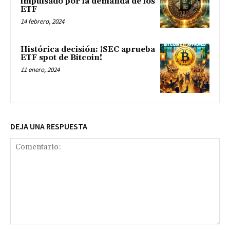
impulsado por la demanda de los
ETF
14 febrero, 2024
Histórica decisión: ¡SEC aprueba
ETF spot de Bitcoin!
11 enero, 2024
DEJA UNA RESPUESTA
Comentario: