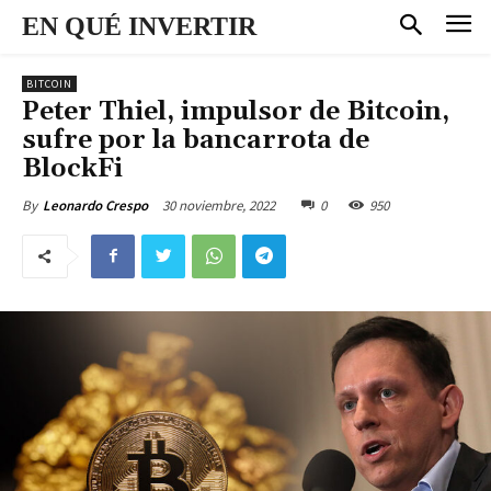
EN QUÉ INVERTIR
BITCOIN
Peter Thiel, impulsor de Bitcoin,
sufre por la bancarrota de
BlockFi
30 noviembre, 2022
0
950
By
Leonardo Crespo