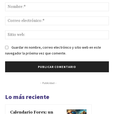
No
Co
ele
Sit
we
Guardar mi nombre, correo electrónico y sitio web en este
navegador la próxima vez que comente.
- Publicidad -
Lo más reciente
Calendario Forex: un