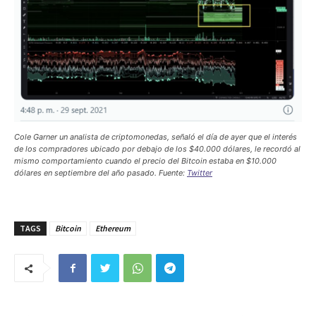
Cole Garner un analista de criptomonedas, señaló el día de ayer que el interés
de los compradores ubicado por debajo de los $40.000 dólares, le recordó al
mismo comportamiento cuando el precio del Bitcoin estaba en $10.000
dólares en septiembre del año pasado. Fuente:
Twitter
TAGS
Bitcoin
Ethereum