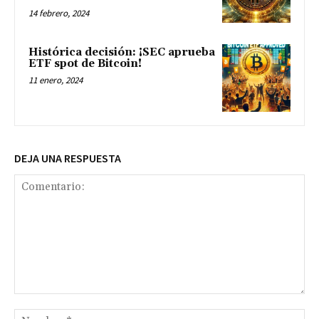
14 febrero, 2024
Histórica decisión: ¡SEC aprueba
ETF spot de Bitcoin!
11 enero, 2024
DEJA UNA RESPUESTA
Comentario:
No