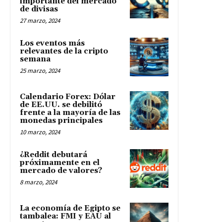
importante del mercado
de divisas
27 marzo, 2024
Los eventos más
relevantes de la cripto
semana
25 marzo, 2024
Calendario Forex: Dólar
de EE.UU. se debilitó
frente a la mayoría de las
monedas principales
10 marzo, 2024
¿Reddit debutará
próximamente en el
mercado de valores?
8 marzo, 2024
La economía de Egipto se
tambalea: FMI y EAU al