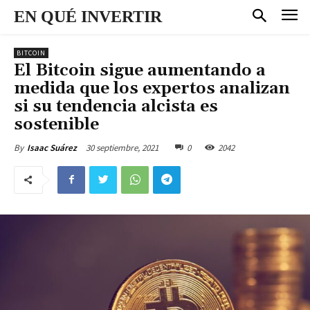
EN QUÉ INVERTIR
BITCOIN
El Bitcoin sigue aumentando a
medida que los expertos analizan
si su tendencia alcista es
sostenible
30 septiembre, 2021
0
2042
By
Isaac Suárez