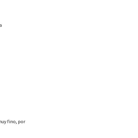
a
muy fino, por