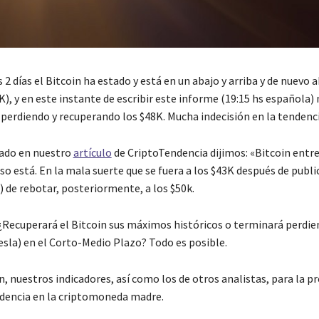
 2 días el Bitcoin ha estado y está en un abajo y arriba y de nuevo 
K), y en este instante de escribir este informe (19:15 hs española)
erdiendo y recuperando los $48K. Mucha indecisión en la tendenci
ado en nuestro
artículo
de CriptoTendencia dijimos: «Bitcoin entre l
eso está. En la mala suerte que se fuera a los $43K después de public
) de rebotar, posteriormente, a los $50k.
 ¿Recuperará el Bitcoin sus máximos históricos o terminará perdie
esla) en el Corto-Medio Plazo? Todo es posible.
, nuestros indicadores, así como los de otros analistas, para la pr
ndencia en la criptomoneda madre.