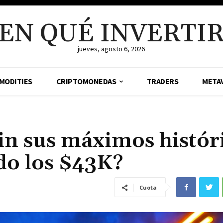
EN QUÉ INVERTI
jueves, agosto 6, 2026
MODITIES
CRIPTOMONEDAS
TRADERS
META
in sus máximos histór
do los $43K?
Cuota