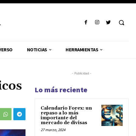
R
VERSO
NOTICIAS
HERRAMIENTAS
- Publicidad -
icos
Lo más reciente
Calendario Forex: un
repaso a lo más
importante del
mercado de divisas
27 marzo, 2024