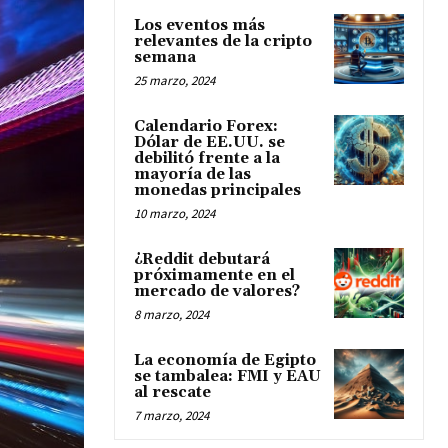
Los eventos más
relevantes de la cripto
semana
25 marzo, 2024
Calendario Forex:
Dólar de EE.UU. se
debilitó frente a la
mayoría de las
monedas principales
10 marzo, 2024
¿Reddit debutará
próximamente en el
mercado de valores?
8 marzo, 2024
La economía de Egipto
se tambalea: FMI y EAU
al rescate
7 marzo, 2024