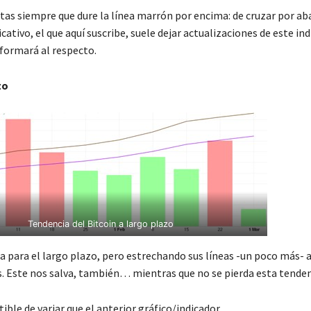
tas siempre que dure la línea marrón por encima: de cruzar por aba
cativo, el que aquí suscribe, suele dejar actualizaciones de este in
formará al respecto.
zo
Tendencia del Bitcoin a largo plazo
ta para el largo plazo, pero estrechando sus líneas -un poco más- 
s. Este nos salva, también… mientras que no se pierda esta tenden
ble de variar que el anterior gráfico/indicador.