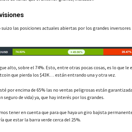
visiones
suizo las posiciones actuales abiertas por los grandes inversores 
igue alto, sobre el 74%. Esto, entre otras pocas cosas, es lo que le 
itcoin que pierda los $43K… están entrando una y otra vez.
sté por encima de 65% las no ventas peligrosas están garantizada
un seguro de vida) ya, que hay interés por los grandes.
mos tener en cuenta que para que haya un giro bajista permanente
ía que estar la barra verde cerca del 25%.