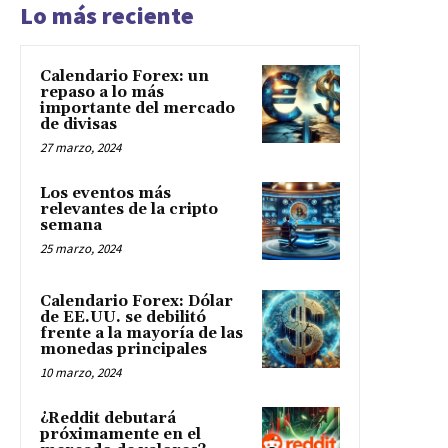
Lo más reciente
Calendario Forex: un
repaso a lo más
importante del mercado
de divisas
27 marzo, 2024
Los eventos más
relevantes de la cripto
semana
25 marzo, 2024
Calendario Forex: Dólar
de EE.UU. se debilitó
frente a la mayoría de las
monedas principales
10 marzo, 2024
¿Reddit debutará
próximamente en el