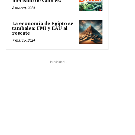
mercado de valores?
8 marzo, 2024
La economía de Egipto se
tambalea: FMI y EAU al
rescate
7 marzo, 2024
- Publicidad -