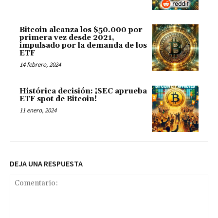
Bitcoin alcanza los $50.000 por
primera vez desde 2021,
impulsado por la demanda de los
ETF
14 febrero, 2024
Histórica decisión: ¡SEC aprueba
ETF spot de Bitcoin!
11 enero, 2024
DEJA UNA RESPUESTA