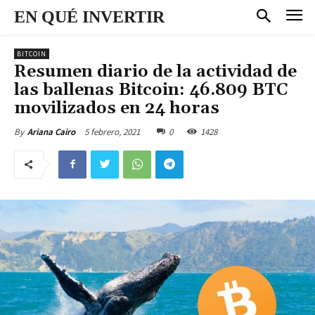
EN QUÉ INVERTIR
BITCOIN
Resumen diario de la actividad de
las ballenas Bitcoin: 46.809 BTC
movilizados en 24 horas
5 febrero, 2021
0
1428
By
Ariana Cairo