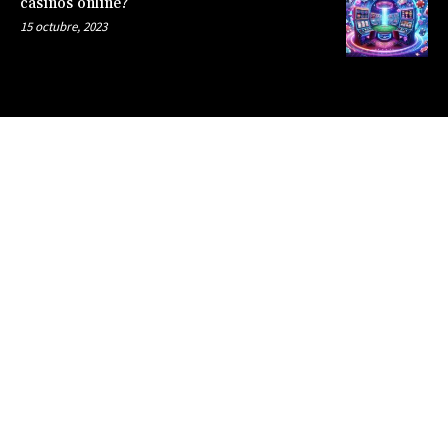
casinos online?
15 octubre, 2023