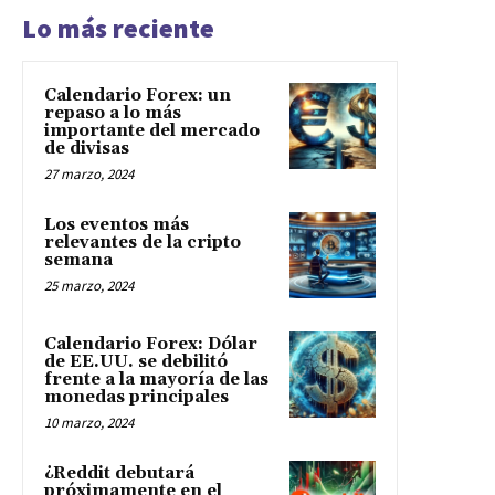
Lo más reciente
Calendario Forex: un
repaso a lo más
importante del mercado
de divisas
27 marzo, 2024
Los eventos más
relevantes de la cripto
semana
25 marzo, 2024
Calendario Forex: Dólar
de EE.UU. se debilitó
frente a la mayoría de las
monedas principales
10 marzo, 2024
¿Reddit debutará
próximamente en el