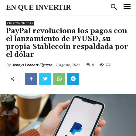
EN QUÉ INVERTIR
CRIPTOMONEDAS
PayPal revoluciona los pagos con
el lanzamiento de PYUSD, su
propia Stablecoin respaldada por
el dólar
8 agosto, 2023
0
786
By
Jennys Leonett Figuera