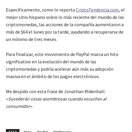
Específicamente, como lo reporta
CriptoTendencia.com
, el
mejor sitio hispano sobre lo más reciente del mundo de las
criptomonedas, las acciones de la compañía aumentaron a
más de $64 el lunes por la tarde, ayudando a recuperarse de
un mínimo de tres meses.
Para finalizar, este movimiento de PayPal marca un hito
significativo en la evolución del mundo de las
criptomonedas y podría acelerar aún más su adopción
masiva en el ámbito de los pagos electrónicos.
Me despido con esta frase de Jonathan Midenhall:
«
Sucederán cosas asombrosas cuando escuches al
consumidor
».
TAGS
dolar
PayPal
Stablecoins