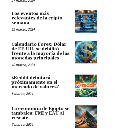
27 marzo, 2024
Los eventos más
relevantes de la cripto
semana
25 marzo, 2024
Calendario Forex: Dólar
de EE.UU. se debilitó
frente a la mayoría de las
monedas principales
10 marzo, 2024
¿Reddit debutará
próximamente en el
mercado de valores?
8 marzo, 2024
La economía de Egipto se
tambalea: FMI y EAU al
rescate
7 marzo, 2024