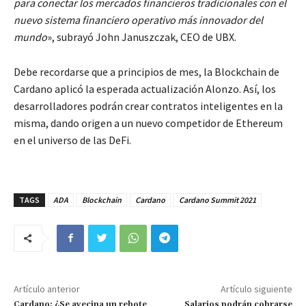
para conectar los mercados financieros tradicionales con el
nuevo sistema financiero operativo más innovador del
mundo
», subrayó John Januszczak, CEO de UBX.
Debe recordarse que a principios de mes, la Blockchain de
Cardano aplicó la esperada actualización Alonzo. Así, los
desarrolladores podrán crear contratos inteligentes en la
misma, dando origen a un nuevo competidor de Ethereum
en el universo de las DeFi.
TAGS
ADA
Blockchain
Cardano
Cardano Summit 2021
Artículo anterior
Artículo siguiente
Cardano: ¿Se avecina un rebote
Salarios podrán cobrarse