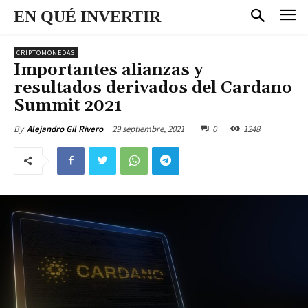
EN QUÉ INVERTIR
CRIPTOMONEDAS
Importantes alianzas y
resultados derivados del Cardano
Summit 2021
29 septiembre, 2021
0
1248
By
Alejandro Gil Rivero