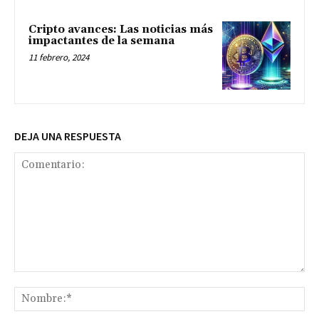
Cripto avances: Las noticias más
impactantes de la semana
11 febrero, 2024
DEJA UNA RESPUESTA
Comentario:
No