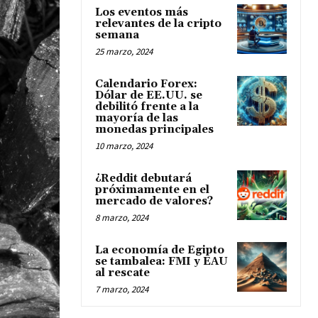
Los eventos más
relevantes de la cripto
semana
25 marzo, 2024
Calendario Forex:
Dólar de EE.UU. se
debilitó frente a la
mayoría de las
monedas principales
10 marzo, 2024
¿Reddit debutará
próximamente en el
mercado de valores?
8 marzo, 2024
La economía de Egipto
se tambalea: FMI y EAU
al rescate
7 marzo, 2024