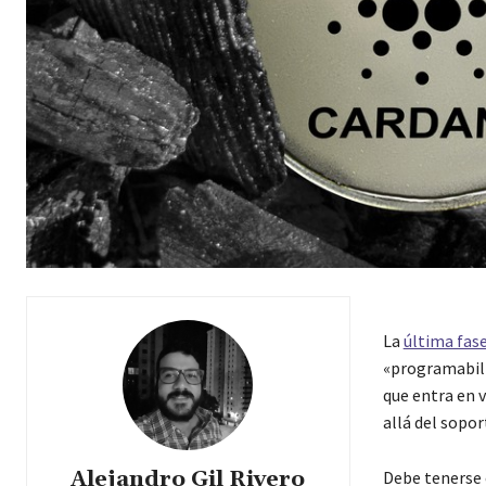
La
última fas
«programabili
que entra en 
allá del sopor
Alejandro Gil Rivero
Debe tenerse 