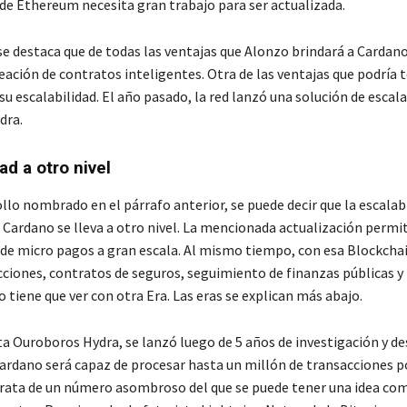
 de Ethereum necesita gran trabajo para ser actualizada.
e destaca que de todas las ventajas que Alonzo brindará a Cardano,
reación de contratos inteligentes. Otra de las ventajas que podría 
u escalabilidad. El año pasado, la red lanzó una solución de escala
dra.
ad a otro nivel
llo nombrado en el párrafo anterior, se puede decir que la escalabi
Cardano se lleva a otro nivel. La mencionada actualización permiti
n de micro pagos a gran escala. Al mismo tiempo, con esa Blockcha
cciones, contratos de seguros, seguimiento de finanzas públicas 
 tiene que ver con otra Era. Las eras se explican más abajo.
a Ouroboros Hydra, se lanzó luego de 5 años de investigación y de
Cardano será capaz de procesar hasta un millón de transacciones 
 trata de un número asombroso del que se puede tener una idea c