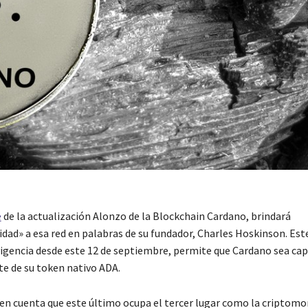
e
de la actualización Alonzo de la Blockchain Cardano, brindará
dad» a esa red en palabras de su fundador, Charles Hoskinson. Est
vigencia desde este 12 de septiembre, permite que Cardano sea cap
te de su token nativo ADA.
en cuenta que este último ocupa el tercer lugar como la criptom