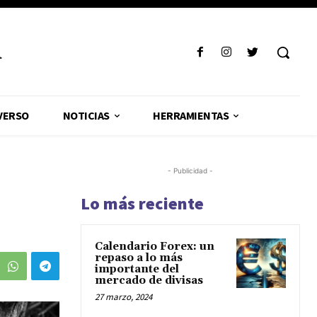
R
VERSO
NOTICIAS
HERRAMIENTAS
- Publicidad -
Lo más reciente
Calendario Forex: un
repaso a lo más
importante del
mercado de divisas
27 marzo, 2024