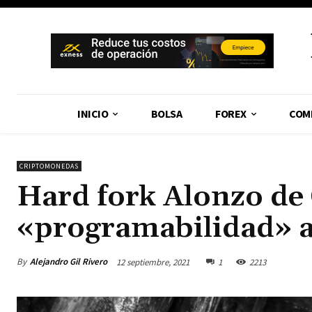
INICIO
BOLSA
FOREX
COM
CRIPTOMONEDAS
Hard fork Alonzo de
«programabilidad» a
By
Alejandro Gil Rivero
12 septiembre, 2021
1
2213