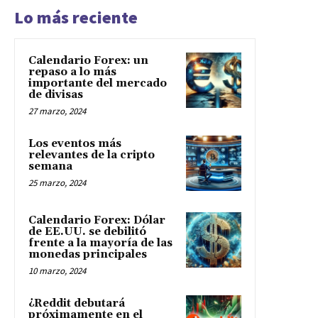
Lo más reciente
Calendario Forex: un
repaso a lo más
importante del mercado
de divisas
27 marzo, 2024
Los eventos más
relevantes de la cripto
semana
25 marzo, 2024
Calendario Forex: Dólar
de EE.UU. se debilitó
frente a la mayoría de las
monedas principales
10 marzo, 2024
¿Reddit debutará
próximamente en el