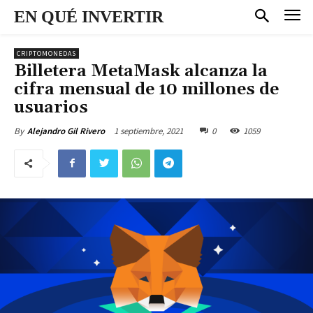
EN QUÉ INVERTIR
CRIPTOMONEDAS
Billetera MetaMask alcanza la
cifra mensual de 10 millones de
usuarios
1 septiembre, 2021
0
1059
By
Alejandro Gil Rivero