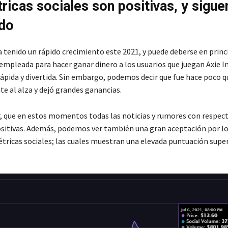
ricas sociales son positivas, y sigue
do
 tenido un rápido crecimiento este 2021, y puede deberse en princi
mpleada para hacer ganar dinero a los usuarios que juegan Axie In
rápida y divertida. Sin embargo, podemos decir que fue hace poco 
te al alza y dejó grandes ganancias.
, que en estos momentos todas las noticias y rumores con respect
sitivas. Además, podemos ver también una gran aceptación por los
tricas sociales; las cuales muestran una elevada puntuación super