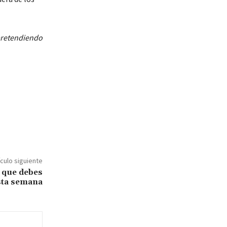
 pretendiendo
ículo siguiente
 que debes
sta semana