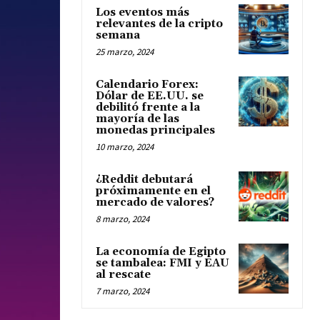
Los eventos más
relevantes de la cripto
semana
25 marzo, 2024
Calendario Forex:
Dólar de EE.UU. se
debilitó frente a la
mayoría de las
monedas principales
10 marzo, 2024
¿Reddit debutará
próximamente en el
mercado de valores?
8 marzo, 2024
La economía de Egipto
se tambalea: FMI y EAU
al rescate
7 marzo, 2024