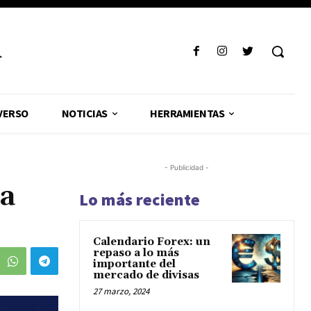
R
VERSO
NOTICIAS
HERRAMIENTAS
- Publicidad -
la
Lo más reciente
Calendario Forex: un
repaso a lo más
importante del
mercado de divisas
27 marzo, 2024