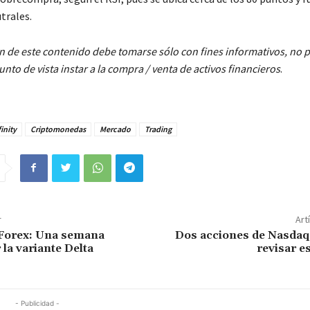
trales.
n de este contenido debe tomarse sólo con fines informativos, no
nto de vista instar a la compra / venta de activos financieros
.
finity
Criptomonedas
Mercado
Trading
r
Art
 Forex: Una semana
Dos acciones de Nasdaq
 la variante Delta
revisar e
- Publicidad -