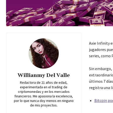
Axie Infinity 
jugadores pued
series, como 
Sin embargo, 
Willianmy Del Valle
extraordinario
últimos 7 día
Redactora de 21 años de edad,
experimentada en el trading de
registra una l
criptomonedas y en los mercados
financieros. Me apasiona la excelencia,
Bitcoin po
por lo que nunca doy menos en ninguno
de mis proyectos.