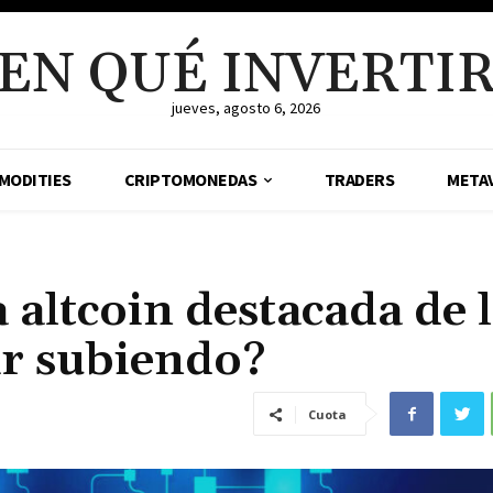
EN QUÉ INVERTI
jueves, agosto 6, 2026
MODITIES
CRIPTOMONEDAS
TRADERS
META
a altcoin destacada de 
r subiendo?
Cuota