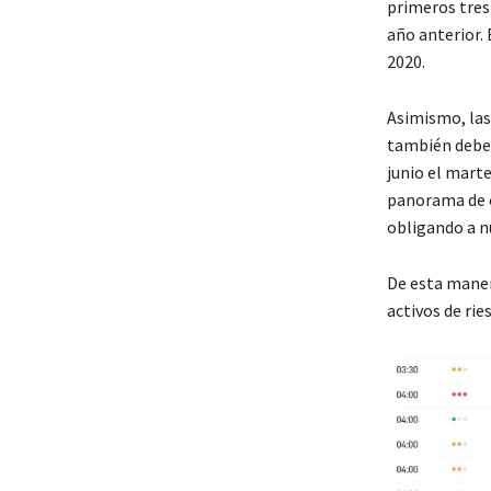
primeros tres 
año anterior.
2020.
Asimismo, las
también deben
junio el marte
panorama de c
obligando a n
De esta maner
activos de rie