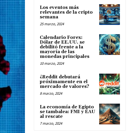
Los eventos más
relevantes de la cripto
semana
25 marzo, 2024
Calendario Forex:
Dólar de EE.UU. se
debilitó frente a la
mayoría de las
monedas principales
10 marzo, 2024
¿Reddit debutará
próximamente en el
mercado de valores?
8 marzo, 2024
La economía de Egipto
se tambalea: FMI y EAU
al rescate
7 marzo, 2024