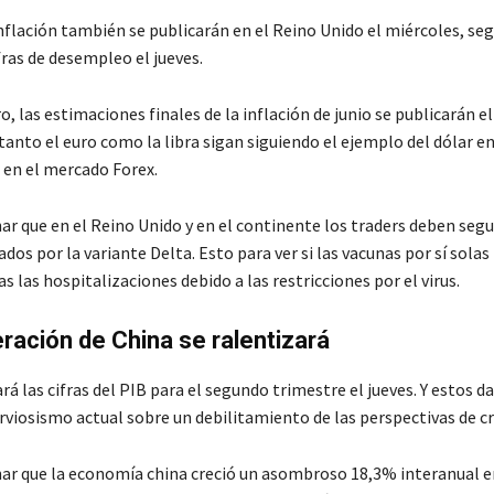
inflación también se publicarán en el Reino Unido el miércoles, se
fras de desempleo el jueves.
o, las estimaciones finales de la inflación de junio se publicarán el
anto el euro como la libra sigan siguiendo el ejemplo del dólar en
 en el mercado Forex.
r que en el Reino Unido y en el continente los traders deben segui
ados por la variante Delta. Esto para ver si las vacunas por sí sola
 las hospitalizaciones debido a las restricciones por el virus.
ración de China se ralentizará
á las cifras del PIB para el segundo trimestre el jueves. Y estos 
rviosismo actual sobre un debilitamiento de las perspectivas de c
r que la economía china creció un asombroso 18,3% interanual e