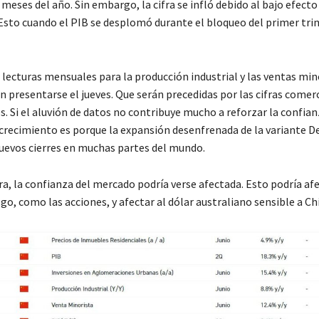
meses del año. Sin embargo, la cifra se infló debido al bajo efecto
 Esto cuando el PIB se desplomó durante el bloqueo del primer tri
 lecturas mensuales para la producción industrial y las ventas min
 presentarse el jueves. Que serán precedidas por las cifras comerc
s. Si el aluvión de datos no contribuye mucho a reforzar la confian
recimiento es porque la expansión desenfrenada de la variante De
uevos cierres en muchas partes del mundo.
a, la confianza del mercado podría verse afectada. Esto podría afe
sgo, como las acciones, y afectar al dólar australiano sensible a Ch