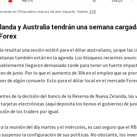
onocerán en China datos macros de alto impacto. Fuente:
XTB
anda y Australia tendrán una semana cargad
 Forex
ía resultar una sesión volátil para el dólar australiano, ya que las c
lianas también están en la agenda. Los bloqueos recientes anunc
bablemente llegaron demasiado tarde para tener un fuerte impact
eo de junio. Por lo que el aumento de 30k en el empleo que se pro
ser de algún consuelo. Esto para el dólar local en el mercado Forex
antes de la decisión del banco de la Reserva de Nueva Zelanda, las 
tarjetas electrónicas (aquí deposita los bonos el gobierno) de jun
ción de los traders por igual.
 la reunión del día martes y el miércoles, es casi seguro que el R
suspenso la configuración de sus políticas. No obstante, los inve