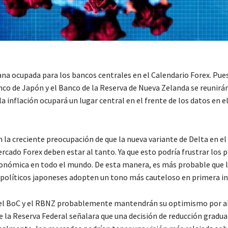
na ocupada para los bancos centrales en el Calendario Forex. Pue
nco de Japón y el Banco de la Reserva de Nueva Zelanda se reunirán
a inflación ocupará un lugar central en el frente de los datos en 
 la creciente preocupación de que la nueva variante de Delta en e
rcado Forex deben estar al tanto. Ya que esto podría frustrar los 
onómica en todo el mundo. De esta manera, es más probable que 
políticos japoneses adopten un tono más cauteloso en primera in
 el BoC y el RBNZ probablemente mantendrán su optimismo por a
e la Reserva Federal señalara que una decisión de reducción gradua