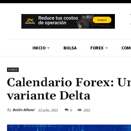
INICIO
BOLSA
FOREX
COM
FOREX
Calendario Forex: Un
variante Delta
By
Belén Alfonsi
12 julio, 2021
0
1051