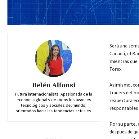
Será una sema
Canadá, el Ba
mientras que l
Forex.
Belén Alfonsi
Asimismo, con
traders del me
Futura internacionalista. Apasionada de la
economía global y de todos los avances
reapertura ec
tecnológicos y sociales del mundo,
responsables 
orientados hacia las tendencias actuales.
Por su parte,
después de qu