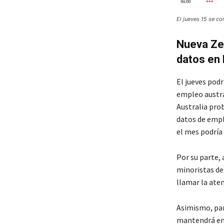
El jueves 15 se c
Nueva Zel
datos en
El jueves podr
empleo austra
Australia pro
datos de empl
el mes podría 
Por su parte, 
minoristas de 
llamar la aten
Asimismo, para
mantendrá en 