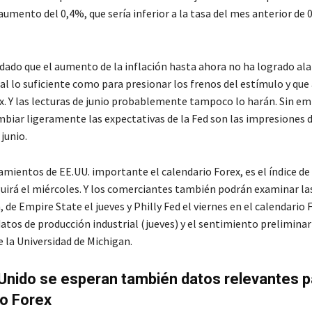
umento del 0,4%, que sería inferior a la tasa del mes anterior de 
dado que el aumento de la inflación hasta ahora no ha logrado ala
l lo suficiente como para presionar los frenos del estímulo y que 
. Y las lecturas de junio probablemente tampoco lo harán. Sin em
mbiar ligeramente las expectativas de la Fed son las impresiones d
junio.
mientos de EE.UU. importante el calendario Forex, es el índice de 
uirá el miércoles. Y los comerciantes también podrán examinar la
, de Empire State el jueves y Philly Fed el viernes en el calendario 
atos de producción industrial (jueves) y el sentimiento preliminar
 la Universidad de Michigan.
Unido se esperan también datos relevantes p
o Forex