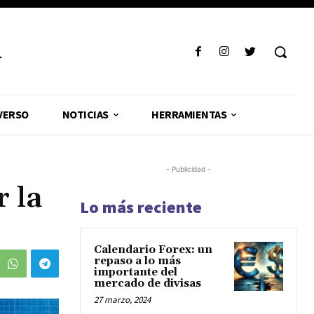
R
VERSO
NOTICIAS
HERRAMIENTAS
- Publicidad -
 la
Lo más reciente
Calendario Forex: un
repaso a lo más
importante del
mercado de divisas
27 marzo, 2024