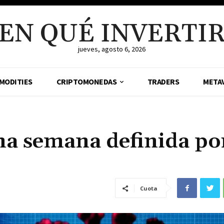
EN QUÉ INVERTI
jueves, agosto 6, 2026
MODITIES
CRIPTOMONEDAS
TRADERS
META
a semana definida por
Cuota