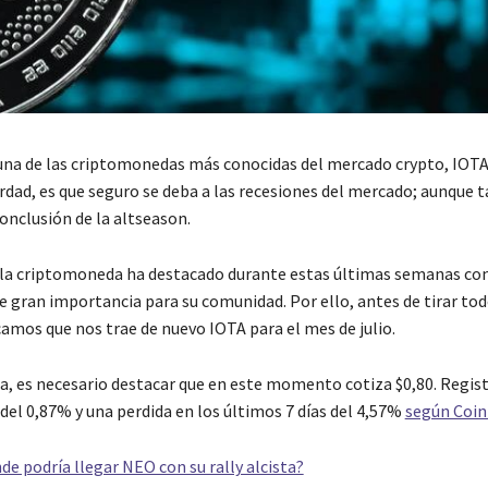
, una de las criptomonedas más conocidas del mercado crypto, IOTA
verdad, es que seguro se deba a las recesiones del mercado; aunque 
conclusión de la altseason.
la criptomoneda ha destacado durante estas últimas semanas con
e gran importancia para su comunidad. Por ello, antes de tirar tod
amos que nos trae de nuevo IOTA para el mes de julio.
a, es necesario destacar que en este momento cotiza $0,80. Regist
 del 0,87% y una perdida en los últimos 7 días del 4,57%
según Coi
de podría llegar NEO con su rally alcista?