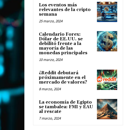
Los eventos más
relevantes de la cripto
semana
25 marzo, 2024
Calendario Forex:
Dólar de EE.UU. se
debilitó frente a la
mayoría de las
monedas principales
10 marzo, 2024
¿Reddit debutará
próximamente en el
mercado de valores?
8 marzo, 2024
La economía de Egipto
se tambalea: FMI y EAU
al rescate
7 marzo, 2024