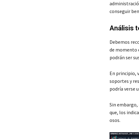
administració
conseguir ben
Análisis 
Debemos recor
de momento co
podrán ser su
En principio,
soportes y res
podría verse u
Sin embargo, 
que, los indi
osos.