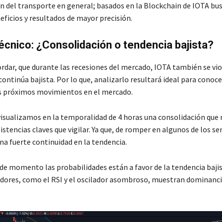
n del transporte en general; basados en la Blockchain de IOTA bu
eficios y resultados de mayor precisión.
técnico: ¿Consolidación o tendencia bajista?
dar, que durante las recesiones del mercado, IOTA también se vio
ntinúa bajista. Por lo que, analizarlo resultará ideal para conoce
s próximos movimientos en el mercado.
 visualizamos en la temporalidad de 4 horas una consolidación que
istencias claves que vigilar. Ya que, de romper en algunos de los se
na fuerte continuidad en la tendencia.
de momento las probabilidades están a favor de la tendencia bajis
cadores, como el RSI y el oscilador asombroso, muestran dominanci