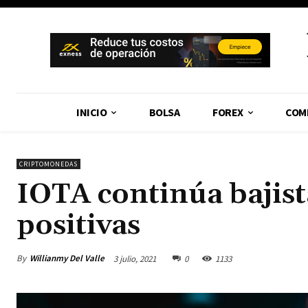
INICIO
BOLSA
FOREX
COM
CRIPTOMONEDAS
IOTA continúa bajist
positivas
By
Willianmy Del Valle
3 julio, 2021
0
1133