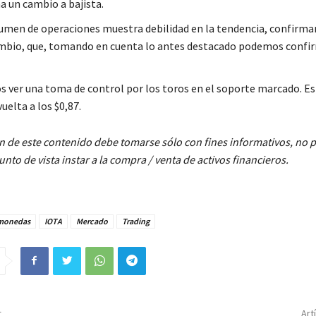
a un cambio a bajista.
lumen de operaciones muestra debilidad en la tendencia, confirm
mbio, que, tomando en cuenta lo antes destacado podemos confir
 ver una toma de control por los toros en el soporte marcado. E
vuelta a los $0,87.
n de este contenido debe tomarse sólo con fines informativos, no
nto de vista instar a la compra / venta de activos financieros.
monedas
IOTA
Mercado
Trading
r
Art