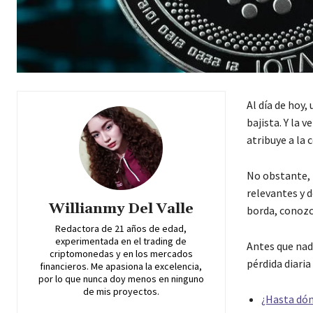
Al día de hoy
bajista. Y la 
atribuye a la 
No obstante, 
relevantes y d
Willianmy Del Valle
borda, conozc
Redactora de 21 años de edad,
experimentada en el trading de
Antes que nad
criptomonedas y en los mercados
pérdida diaria
financieros. Me apasiona la excelencia,
por lo que nunca doy menos en ninguno
de mis proyectos.
¿Hasta dón