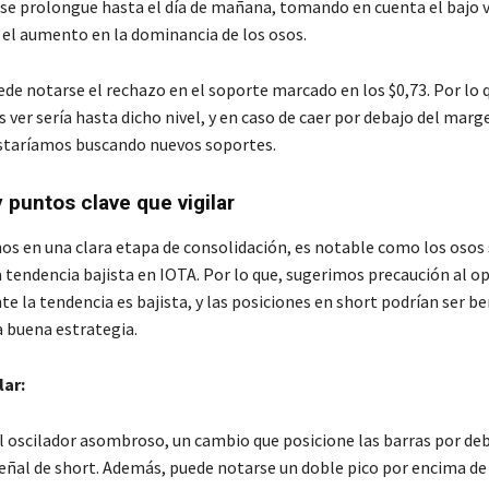
e prolongue hasta el día de mañana, tomando en cuenta el bajo
 el aumento en la dominancia de los osos.
e notarse el rechazo en el soporte marcado en los $0,73. Por lo q
ver sería hasta dicho nivel, y en caso de caer por debajo del marg
staríamos buscando nuevos soportes.
puntos clave que vigilar
s en una clara etapa de consolidación, es notable como los osos
 tendencia bajista en IOTA. Por lo que, sugerimos precaución al op
te la tendencia es bajista, y las posiciones en short podrían ser be
 buena estrategia.
lar:
l oscilador asombroso, un cambio que posicione las barras por deb
señal de short. Además, puede notarse un doble pico por encima de