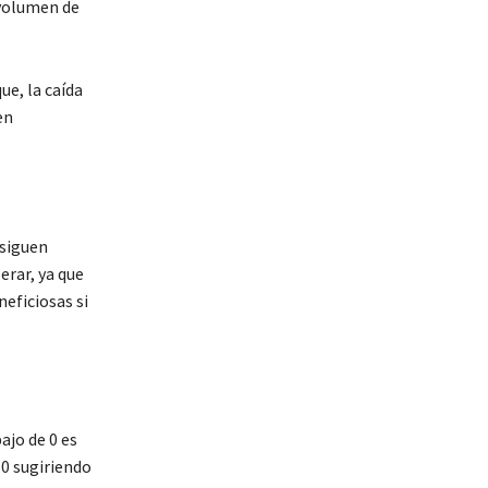
 volumen de
ue, la caída
en
 siguen
erar, ya que
neficiosas si
ajo de 0 es
 0 sugiriendo