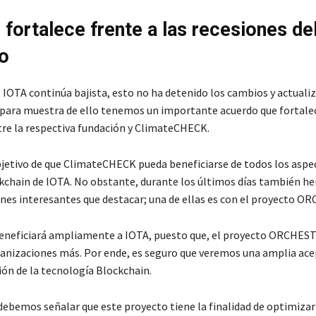
 fortalece frente a las recesiones de
o
e IOTA continúa bajista, esto no ha detenido los cambios y actuali
Y para muestra de ello tenemos un importante acuerdo que fortalec
tre la respectiva fundación y ClimateCHECK.
bjetivo de que ClimateCHECK pueda beneficiarse de todos los aspe
ckchain de IOTA. No obstante, durante los últimos días también 
nes interesantes que destacar; una de ellas es con el proyecto O
eneficiará ampliamente a IOTA, puesto que, el proyecto ORCHES
ganizaciones más. Por ende, es seguro que veremos una amplia ace
n de la tecnología Blockchain.
debemos señalar que este proyecto tiene la finalidad de optimizar 