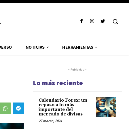
R
VERSO
NOTICIAS
HERRAMIENTAS
- Publicidad -
Lo más reciente
Calendario Forex: un
repaso a lo más
importante del
mercado de divisas
27 marzo, 2024