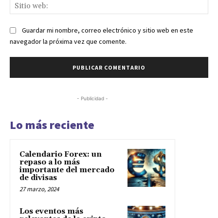
Sit
we
Guardar mi nombre, correo electrónico y sitio web en este
navegador la próxima vez que comente.
- Publicidad -
Lo más reciente
Calendario Forex: un
repaso a lo más
importante del mercado
de divisas
27 marzo, 2024
Los eventos más