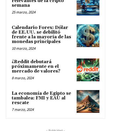
relevantes de la cripto
semana
25 marzo, 2024
Calendario Forex: Dólar
de EE.UU. se debilitó
frente a la mayoría de las
monedas principales
10 marzo, 2024
¿Reddit debutará
próximamente en el
mercado de valores?
8 marzo, 2024
La economía de Egipto se
tambalea: FMI y EAU al
rescate
7 marzo, 2024
- Publicidad -