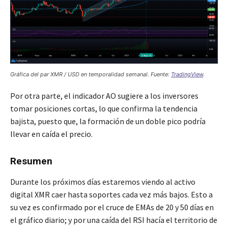
Gráfica del par XMR / USD en temporalidad semanal. Fuente:
TradingView
.
Por otra parte, el indicador AO sugiere a los inversores
tomar posiciones cortas, lo que confirma la tendencia
bajista, puesto que, la formación de un doble pico podría
llevar en caída el precio.
Resumen
Durante los próximos días estaremos viendo al activo
digital XMR caer hasta soportes cada vez más bajos. Esto a
su vez es confirmado por el cruce de EMAs de 20 y 50 días en
el gráfico diario; y por una caída del RSI hacía el territorio de