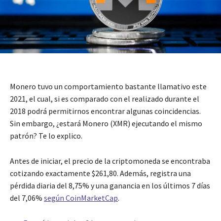
Monero tuvo un comportamiento bastante llamativo este
2021, el cual, si es comparado con el realizado durante el
2018 podrá permitirnos encontrar algunas coincidencias.
Sin embargo, ¿estará Monero (XMR) ejecutando el mismo
patrón? Te lo explico.
Antes de iniciar, el precio de la criptomoneda se encontraba
cotizando exactamente $261,80. Además, registra una
pérdida diaria del 8,75% y una ganancia en los últimos 7 días
del 7,06%
según CoinMarketCap
.