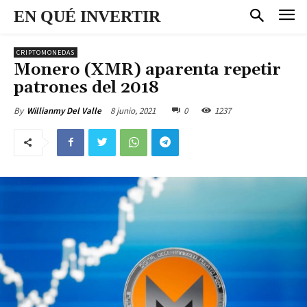
EN QUÉ INVERTIR
CRIPTOMONEDAS
Monero (XMR) aparenta repetir
patrones del 2018
8 junio, 2021
0
1237
By
Willianmy Del Valle