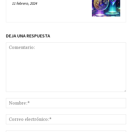
11 febrero, 2024
DEJA UNA RESPUESTA
Comentario:
No
Co
ele