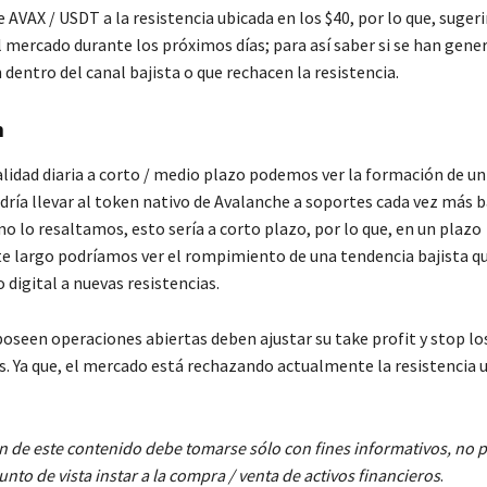
de AVAX / USDT a la resistencia ubicada en los $40, por lo que, suge
l mercado durante los próximos días; para así saber si se han gene
dentro del canal bajista o que rechacen la resistencia.
n
lidad diaria a corto / medio plazo podemos ver la formación de un
dría llevar al token nativo de Avalanche a soportes cada vez más b
 lo resaltamos, esto sería a corto plazo, por lo que, en un plazo
largo podríamos ver el rompimiento de una tendencia bajista qu
o digital a nuevas resistencias.
poseen operaciones abiertas deben ajustar su take profit y stop lo
as. Ya que, el mercado está rechazando actualmente la resistencia 
n de este contenido debe tomarse sólo con fines informativos, no
nto de vista instar a la compra / venta de activos financieros
.