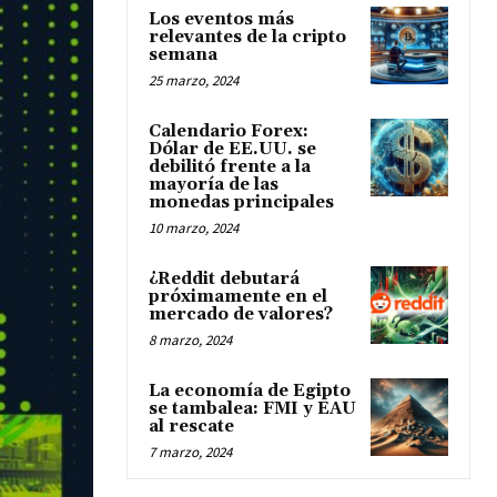
Los eventos más
relevantes de la cripto
semana
25 marzo, 2024
Calendario Forex:
Dólar de EE.UU. se
debilitó frente a la
mayoría de las
monedas principales
10 marzo, 2024
¿Reddit debutará
próximamente en el
mercado de valores?
8 marzo, 2024
La economía de Egipto
se tambalea: FMI y EAU
al rescate
7 marzo, 2024