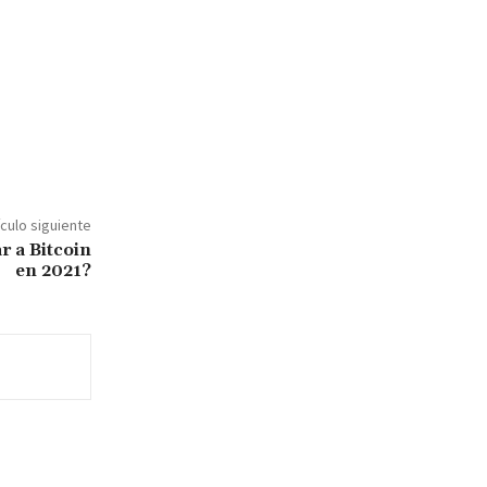
ículo siguiente
 a Bitcoin
en 2021?