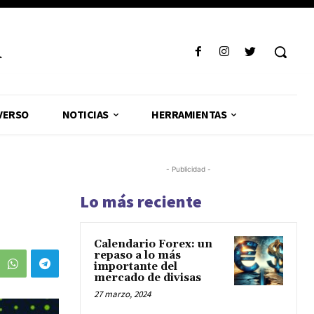
R
VERSO
NOTICIAS
HERRAMIENTAS
- Publicidad -
Lo más reciente
Calendario Forex: un
repaso a lo más
importante del
mercado de divisas
27 marzo, 2024