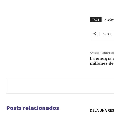
TAGS
Avalan
Cuota
Artículo anterio
La energía 
millones de
Posts relacionados
DEJA UNA RE