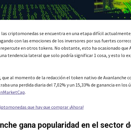
 las criptomonedas se encuentra en una etapa difícil actualmente, 
ugando con las emociones de los inversores por sus fuertes correcc
repercute en otros tokens. No obstante, esto ha ocasionado que 
na tendencia lateral que solo podría significar 1 cosa, y esto lo 
.
, que al momento de la redacción el token nativo de Avanlanche c
traba una perdida diaria del 7,02% y un 15,33% de ganancia en los 
inMarketCap
.
riptomonedas que hay que comprar ¡Ahora!
anche gana popularidad en el sector d