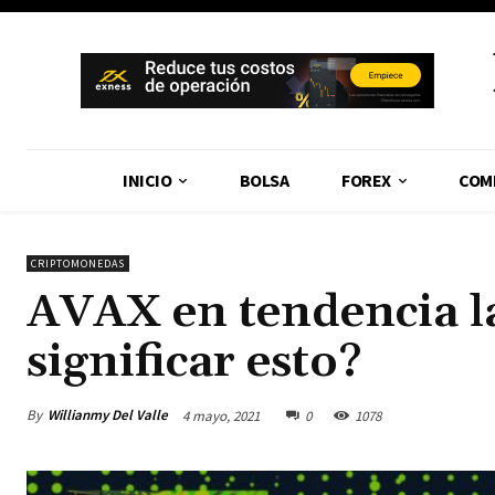
INICIO
BOLSA
FOREX
COM
CRIPTOMONEDAS
AVAX en tendencia la
significar esto?
By
Willianmy Del Valle
4 mayo, 2021
0
1078