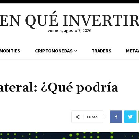
EN QUÉ INVERTI
viernes, agosto 7, 2026
MODITIES
CRIPTOMONEDAS
TRADERS
META
teral: ¿Qué podría
Cuota