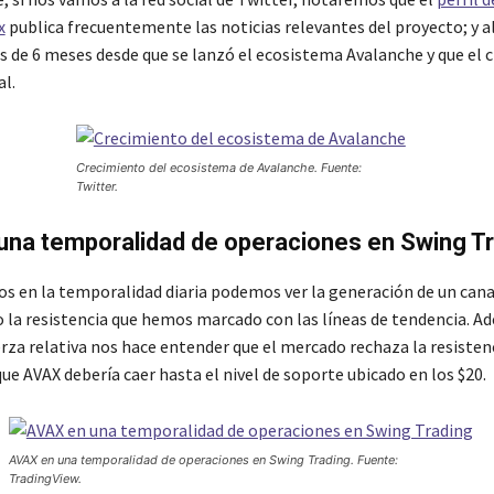
x
publica frecuentemente las noticias relevantes del proyecto; y a
s de 6 meses desde que se lanzó el ecosistema Avalanche y que el 
al.
Crecimiento del ecosistema de Avalanche. Fuente:
Twitter.
una temporalidad de operaciones en Swing T
s en la temporalidad diaria podemos ver la generación de un canal
o la resistencia que hemos marcado con las líneas de tendencia. Ad
erza relativa nos hace entender que el mercado rechaza la resistenc
que AVAX debería caer hasta el nivel de soporte ubicado en los $20.
AVAX en una temporalidad de operaciones en Swing Trading. Fuente:
TradingView.