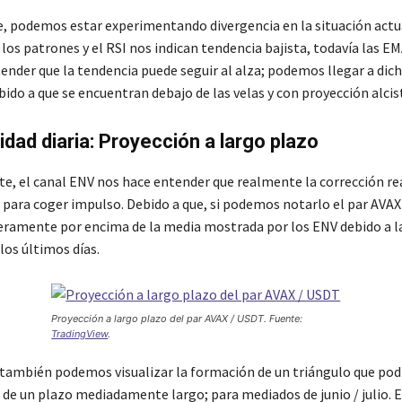
e, podemos estar experimentando divergencia en la situación actu
los patrones y el RSI nos indican tendencia bajista, todavía las EM
ender que la tendencia puede seguir al alza; podemos llegar a dic
ido a que se encuentran debajo de las velas y con proyección alcis
dad diaria: Proyección a largo plazo
e, el canal ENV nos hace entender que realmente la corrección re
 para coger impulso. Debido a que, si podemos notarlo el par AVAX
eramente por encima de la media mostrada por los ENV debido a la
los últimos días.
Proyección a largo plazo del par AVAX / USDT. Fuente:
TradingView
.
también podemos visualizar la formación de un triángulo que pod
o de un plazo mediadamente largo; para mediados de junio / julio. 