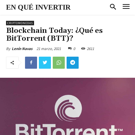
EN QUÉ INVERTIR
CRIPTOMONEDAS
Blockchain Today: ¿Qué es
BitTorrent (BTT)?
21 marzo, 2021
0
2611
By
Lenín Navas