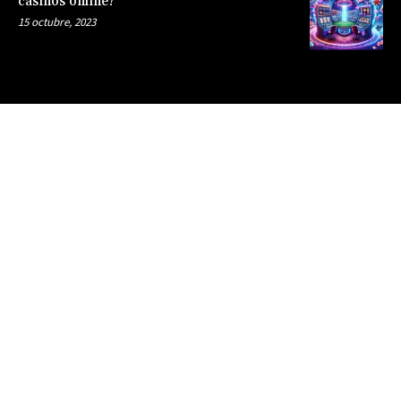
casinos online?
15 octubre, 2023