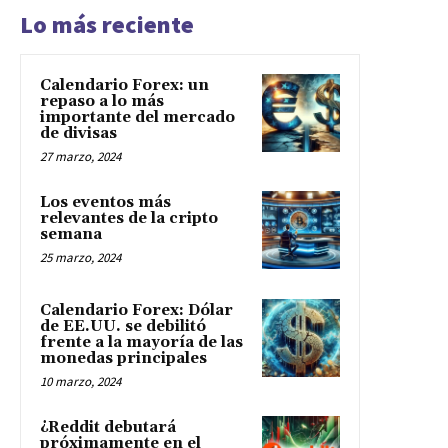
Lo más reciente
Calendario Forex: un
repaso a lo más
importante del mercado
de divisas
27 marzo, 2024
Los eventos más
relevantes de la cripto
semana
25 marzo, 2024
Calendario Forex: Dólar
de EE.UU. se debilitó
frente a la mayoría de las
monedas principales
10 marzo, 2024
¿Reddit debutará
próximamente en el