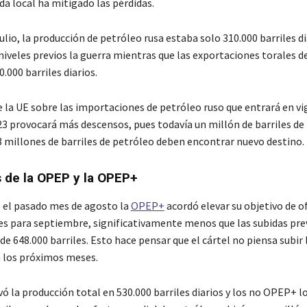
 local ha mitigado las pérdidas.
ulio, la producción de petróleo rusa estaba solo 310.000 barriles d
niveles previos la guerra mientras que las exportaciones torales d
.000 barriles diarios.
 la UE sobre las importaciones de petróleo ruso que entrará en vi
23 provocará más descensos, pues todavía un millón de barriles de
,3 millones de barriles de petróleo deben encontrar nuevo destino.
 de la OPEP y la OPEP+
, el pasado mes de agosto la
OPEP+
acordó elevar su objetivo de o
les para septiembre, significativamente menos que las subidas pre
 de 648.000 barriles. Esto hace pensar que el cártel no piensa subir 
 los próximos meses.
ó la producción total en 530.000 barriles diarios y los no OPEP+ l