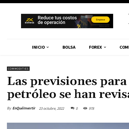
INICIO
BOLSA
FOREX
COM
COMMODITIES
Las previsiones para
petróleo se han revis
By
EnQuéInvertir
23 octubre, 2022
0
978