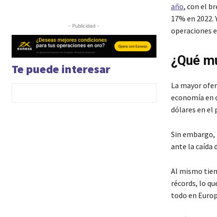
año
, con el b
17% en 2022. 
- Publicidad -
operaciones e
¿Qué mu
Te puede interesar
La mayor ofer
economía en de
dólares en el
Sin embargo, 
ante la caída 
Al mismo tiem
récords, lo qu
todo en Europ