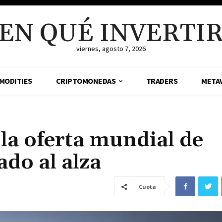
EN QUÉ INVERTI
viernes, agosto 7, 2026
MODITIES
CRIPTOMONEDAS
TRADERS
META
 la oferta mundial de
ado al alza
Cuota