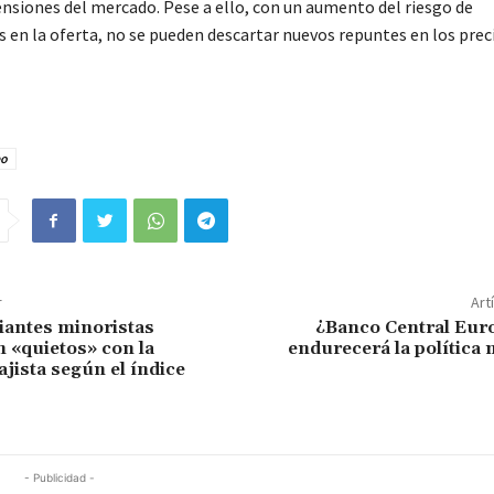
ensiones del mercado. Pese a ello, con un aumento del riesgo de
 en la oferta, no se pueden descartar nuevos repuntes en los prec
eo
r
Art
iantes minoristas
¿Banco Central Eur
 «quietos» con la
endurecerá la política
ajista según el índice
- Publicidad -