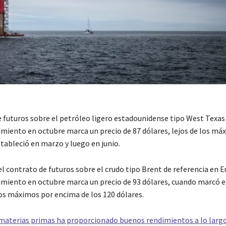
e futuros sobre el petróleo ligero estadounidense tipo West Texas
miento en octubre marca un precio de 87 dólares, lejos de los má
stableció en marzo y luego en junio.
el contrato de futuros sobre el crudo tipo Brent de referencia en 
miento en octubre marca un precio de 93 dólares, cuando marcó e
ios máximos por encima de los 120 dólares.
 materias primas ha proporcionado buenos rendimientos a lo largo