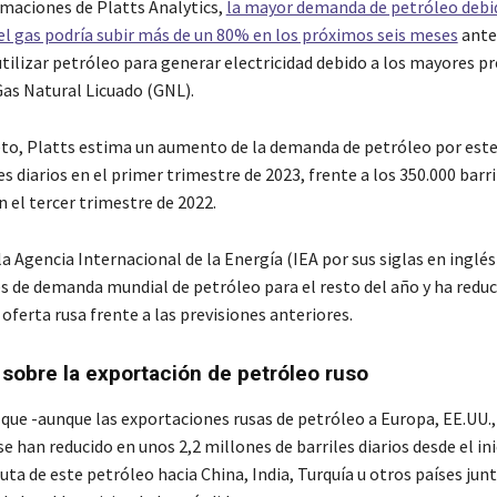
imaciones de Platts Analytics,
la mayor demanda de petróleo debi
 el gas podría subir más de un 80% en los próximos seis meses
ante
tilizar petróleo para generar electricidad debido a los mayores pr
Gas Natural Licuado (GNL).
to, Platts estima un aumento de la demanda de petróleo por est
es diarios en el primer trimestre de 2023, frente a los 350.000 barri
 el tercer trimestre de 2022.
la Agencia Internacional de la Energía (IEA por sus siglas en inglé
es de demanda mundial de petróleo para el resto del año y ha reduc
 oferta rusa frente a las previsiones anteriores.
sobre la exportación de petróleo ruso
 que -aunque las exportaciones rusas de petróleo a Europa, EE.UU.
se han reducido en unos 2,2 millones de barriles diarios desde el ini
uta de este petróleo hacia China, India, Turquía u otros países jun