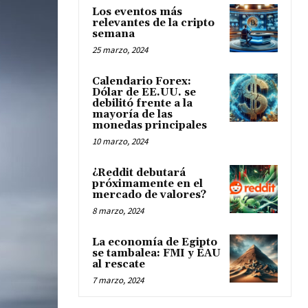
Los eventos más
relevantes de la cripto
semana
25 marzo, 2024
Calendario Forex:
Dólar de EE.UU. se
debilitó frente a la
mayoría de las
monedas principales
10 marzo, 2024
¿Reddit debutará
próximamente en el
mercado de valores?
8 marzo, 2024
La economía de Egipto
se tambalea: FMI y EAU
al rescate
7 marzo, 2024