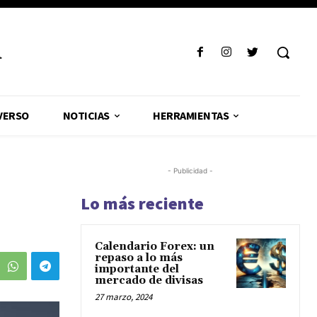
R
VERSO
NOTICIAS
HERRAMIENTAS
- Publicidad -
Lo más reciente
Calendario Forex: un
repaso a lo más
importante del
mercado de divisas
27 marzo, 2024