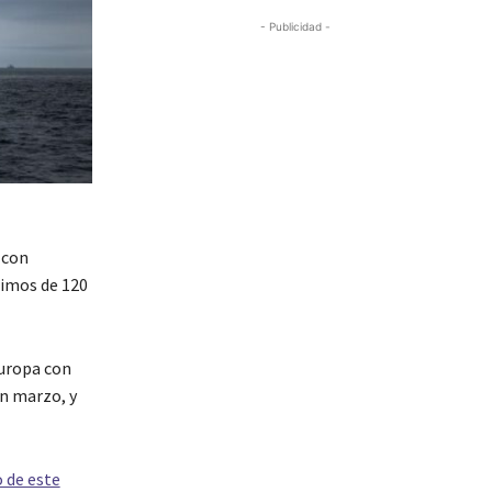
- Publicidad -
 con
ximos de 120
Europa con
n marzo, y
 de este