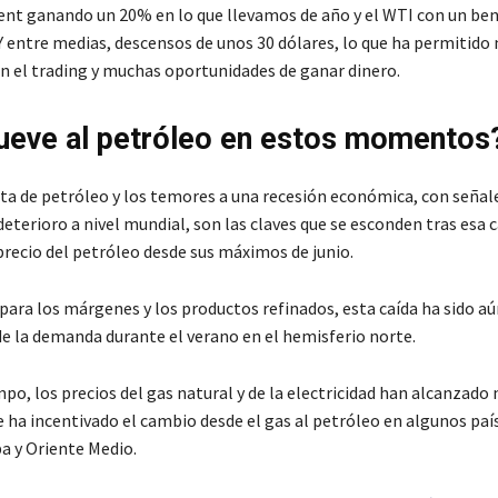
rent ganando un 20% en lo que llevamos de año y el WTI con un ben
Y entre medias, descensos de unos 30 dólares, lo que ha permitido
n el trading y muchas oportunidades de ganar dinero.
eve al petróleo en estos momentos
ta de petróleo y los temores a una recesión económica, con señal
terioro a nivel mundial, son las claves que se esconden tras esa c
 precio del petróleo desde sus máximos de junio.
para los márgenes y los productos refinados, esta caída ha sido a
de la demanda durante el verano en el hemisferio norte.
po, los precios del gas natural y de la electricidad han alcanzado
e ha incentivado el cambio desde el gas al petróleo en algunos paí
a y Oriente Medio.