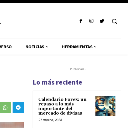
R
VERSO
NOTICIAS
HERRAMIENTAS
- Publicidad -
Lo más reciente
Calendario Forex: un
repaso a lo más
importante del
mercado de divisas
27 marzo, 2024