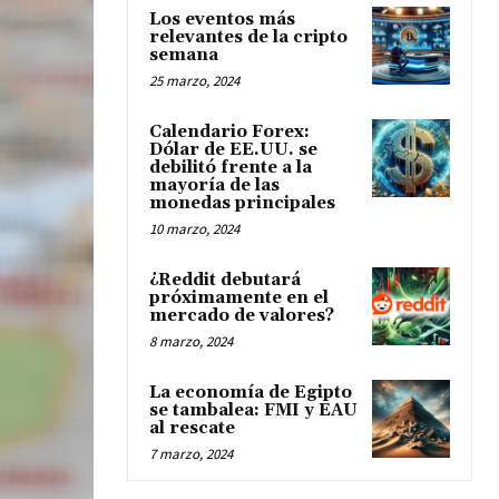
Los eventos más
relevantes de la cripto
semana
25 marzo, 2024
Calendario Forex:
Dólar de EE.UU. se
debilitó frente a la
mayoría de las
monedas principales
10 marzo, 2024
¿Reddit debutará
próximamente en el
mercado de valores?
8 marzo, 2024
La economía de Egipto
se tambalea: FMI y EAU
al rescate
7 marzo, 2024