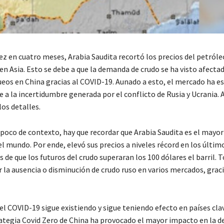
ez en cuatro meses, Arabia Saudita recortó los precios del petróle
n Asia. Esto se debe a que la demanda de crudo se ha visto afectad
queos en China gracias al COVID-19. Aunado a esto, el mercado ha e
 a la incertidumbre generada por el conflicto de Rusia y Ucrania. 
os detalles.
 poco de contexto, hay que recordar que Arabia Saudita es el mayo
l mundo. Por ende, elevó sus precios a niveles récord en los últim
de que los futuros del crudo superaran los 100 dólares el barril. 
la ausencia o disminución de crudo ruso en varios mercados, graci
el COVID-19 sigue existiendo y sigue teniendo efecto en países cl
rategia Covid Zero de China ha provocado el mayor impacto en la 