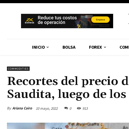
INICIO
BOLSA
FOREX
COM
COMMODITIES
Recortes del precio d
Saudita, luego de los
By
Ariana Cairo
10 mayo, 2022
0
913