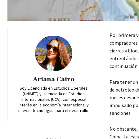
Por primera v
compradores e
cierres y blo
enfrentándose
continuación l
Ariana Cairo
Para tener un
Soy Licenciada en Estudios Liberales
de petróleo de
(UNIMET) y Licenciada en Estudios
meses después 
Internacionales (UCV), con especial
impulsado por 
interés en la economía internacional y
nuevas tecnologías para el desarrollo.
sanciones.
No obstante, 
China. La est