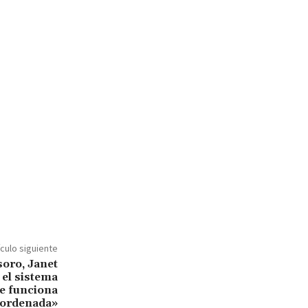
ículo siguiente
soro, Janet
 el sistema
e funciona
 ordenada»