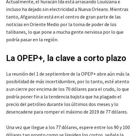
Actualmente, el huracán Ida está arrasando Louisiana e
incluso ha dejado sin electricidad a Nueva Orleans. Mientras
tanto, Afganistán está en el centro de gran parte de las
noticias en Oriente Medio por la toma de poder de los
talibanes, lo que pone a mucha gente nerviosa por lo que
podría pasar en la región.
La OPEP+, la clave a corto plazo
La reunión del 1 de septiembre de la OPEP+ abre aún más la
posibilidad de más incertidumbre, por lo tanto, esté atento
a un cierre por encima de los 70 dólares para el crudo, lo que
podría poner fin a la tendencia bajista que ha plagado el
precio del petróleo durante los últimos dos meses y lo
desencadene para romper el máximo de 2019 de 77 dólares.
Una vez que llegue a los 77 dólares, espere entre los 90 y 100
dólares tan pronto como se liquiden los cortos, señala la