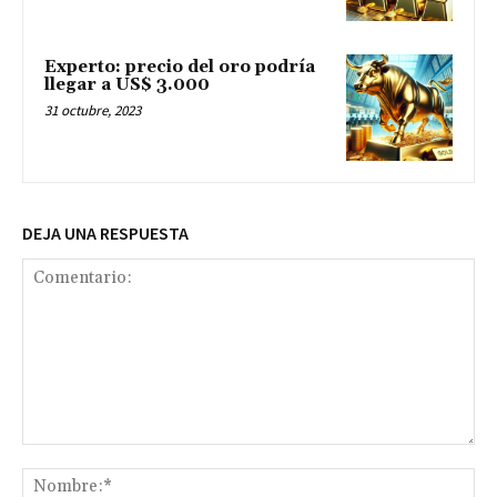
Experto: precio del oro podría
llegar a US$ 3.000
31 octubre, 2023
DEJA UNA RESPUESTA
Comentario:
No