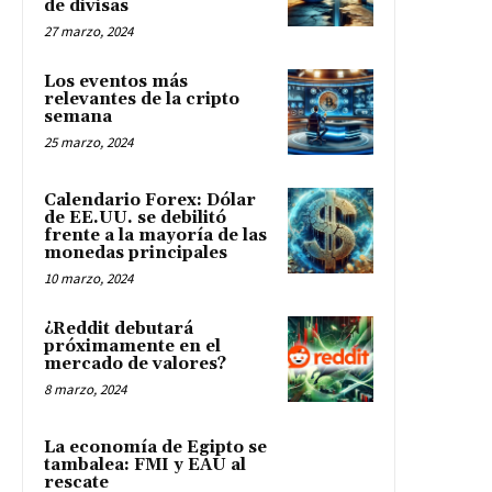
de divisas
27 marzo, 2024
Los eventos más
relevantes de la cripto
semana
25 marzo, 2024
Calendario Forex: Dólar
de EE.UU. se debilitó
frente a la mayoría de las
monedas principales
10 marzo, 2024
¿Reddit debutará
próximamente en el
mercado de valores?
8 marzo, 2024
La economía de Egipto se
tambalea: FMI y EAU al
rescate