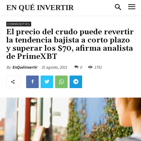
EN QUÉ INVERTIR
COMMODITIES
El precio del crudo puede revertir
la tendencia bajista a corto plazo
y superar los $70, afirma analista
de PrimeXBT
31 agosto, 2021
0
1751
By
EnQuéInvertir