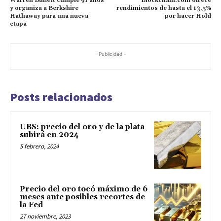
Warren Buffett cumple 91 años
Blockchain.com ofrece
y organiza a Berkshire
rendimientos de hasta el 13.5%
Hathaway para una nueva
por hacer Hold
etapa
- Publicidad -
Posts relacionados
UBS: precio del oro y de la plata
subirá en 2024
5 febrero, 2024
Precio del oro tocó máximo de 6
meses ante posibles recortes de
la Fed
27 noviembre, 2023