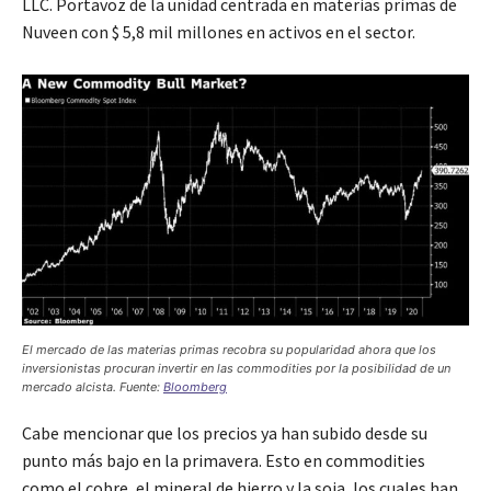
LLC. Portavoz de la unidad centrada en materias primas de
Nuveen con $ 5,8 mil millones en activos en el sector.
El mercado de las materias primas recobra su popularidad ahora que los
inversionistas procuran invertir en las commodities por la posibilidad de un
mercado alcista. Fuente:
Bloomberg
Cabe mencionar que los precios ya han subido desde su
punto más bajo en la primavera. Esto en commodities
como el cobre, el mineral de hierro y la soja, los cuales han