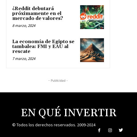
¿Reddit debutará
próximamente en el
mercado de valores?
8 marzo, 2024
La economía de Egipto se
tambalea: FMI y EAU al
rescate
7 marzo, 2024
- Publicidad -
EN QUÉ INVERTIR
© Todos los derechos reservados. 2009-2024