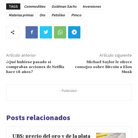
TAGS
Commodities
Goldman Sachs
Inversiones
Materias primas
Oro
Petróleo
Pimco
Artículo anterior
Artículo siguiente
¿Qué hubiese pasado si
Michael Saylor le ofrece
comprabas acciones de Netflix
consejos sobre Bitcoin a Elon
hace 18 años?
Musk
- Publicidad -
Posts relacionados
UBS: precio del oro y de la plata