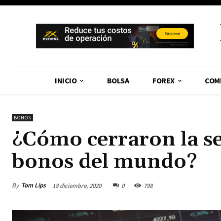
INICIO
BOLSA
FOREX
COM
BONOS
¿Cómo cerraron la s
bonos del mundo?
By
Tom Lips
18 diciembre, 2020
0
798