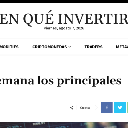
EN QUÉ INVERTI
viernes, agosto 7, 2026
MODITIES
CRIPTOMONEDAS
TRADERS
META
emana los principales
Cuota