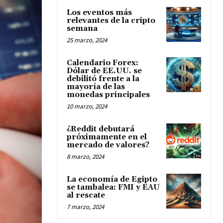
Los eventos más
relevantes de la cripto
semana
25 marzo, 2024
Calendario Forex:
Dólar de EE.UU. se
debilitó frente a la
mayoría de las
monedas principales
10 marzo, 2024
¿Reddit debutará
próximamente en el
mercado de valores?
8 marzo, 2024
La economía de Egipto
se tambalea: FMI y EAU
al rescate
7 marzo, 2024