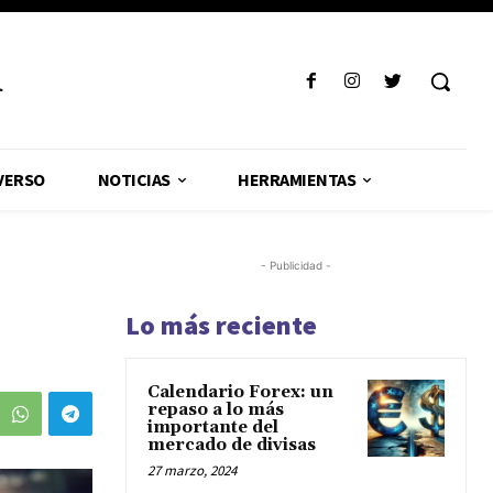
R
VERSO
NOTICIAS
HERRAMIENTAS
- Publicidad -
Lo más reciente
Calendario Forex: un
repaso a lo más
importante del
mercado de divisas
27 marzo, 2024