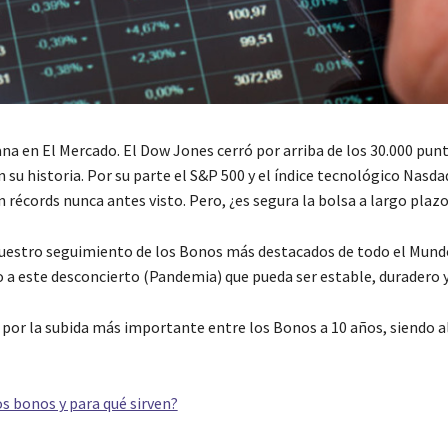
na en El Mercado. El Dow Jones cerró por arriba de los 30.000 punt
 su historia. Por su parte el S&P 500 y el índice tecnológico Nasd
 récords nunca antes visto. Pero, ¿es segura la bolsa a largo plaz
estro seguimiento de los Bonos más destacados de todo el Mund
o a este desconcierto (Pandemia) que pueda ser estable, duradero y
r la subida más importante entre los Bonos a 10 años, siendo al 
os bonos y para qué sirven?