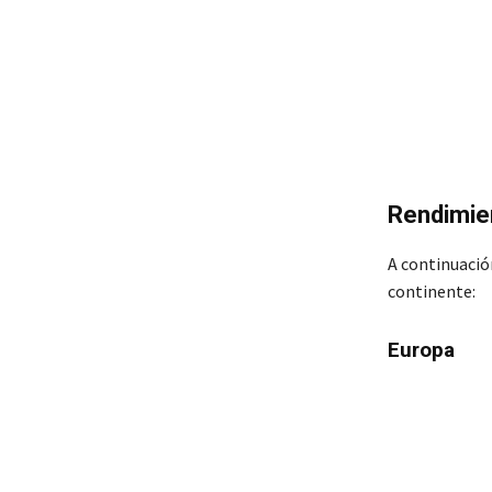
Rendimie
A continuació
continente:
Europa