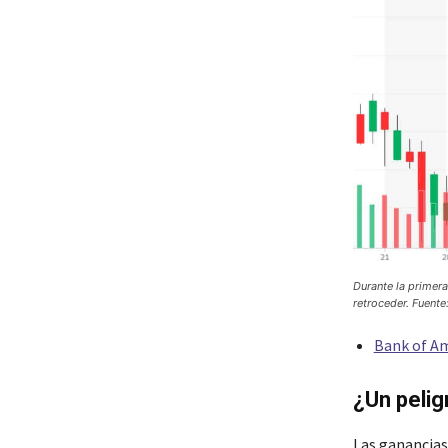
Durante la primera
retroceder. Fuente
Bank of Am
¿Un pelig
Las ganancias