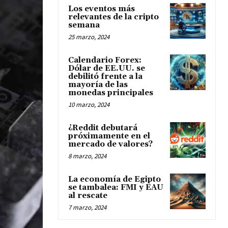
Los eventos más
relevantes de la cripto
semana
25 marzo, 2024
Calendario Forex:
Dólar de EE.UU. se
debilitó frente a la
mayoría de las
monedas principales
10 marzo, 2024
¿Reddit debutará
próximamente en el
mercado de valores?
8 marzo, 2024
La economía de Egipto
se tambalea: FMI y EAU
al rescate
7 marzo, 2024