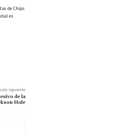
tas de Chips
obal es
ículo siguiente
esivo de la
ckson Hole