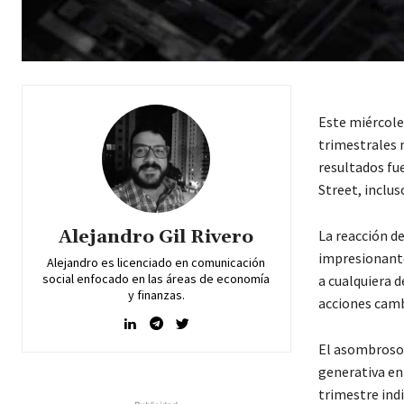
Este miércoles
trimestrales 
resultados fu
Street, inclus
Alejandro Gil Rivero
La reacción d
impresionante
Alejandro es licenciado en comunicación
social enfocado en las áreas de economía
a cualquiera 
y finanzas.
acciones camb
El asombroso 
generativa en 
trimestre indi