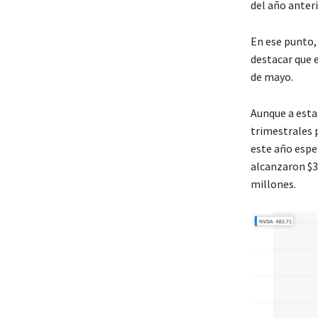
del año anteri
En ese punto, 
destacar que 
de mayo.
Aunque a esta
trimestrales 
este año esper
alcanzaron $3
millones.