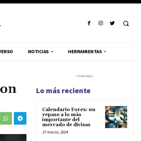
R
VERSO
NOTICIAS
HERRAMIENTAS
- Publicidad -
ron
Lo más reciente
Calendario Forex: un
repaso a lo más
importante del
mercado de divisas
27 marzo, 2024