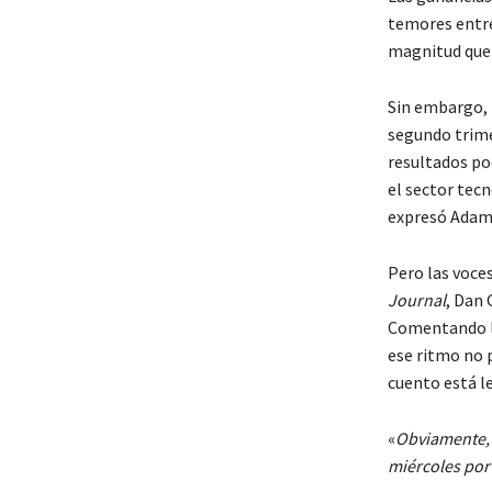
temores entre 
magnitud que 
Sin embargo, l
segundo trime
resultados po
el sector tecn
expresó Adam
Pero las voce
Journal
, Dan
Comentando la
ese ritmo no 
cuento está le
«
Obviamente, 
miércoles por 