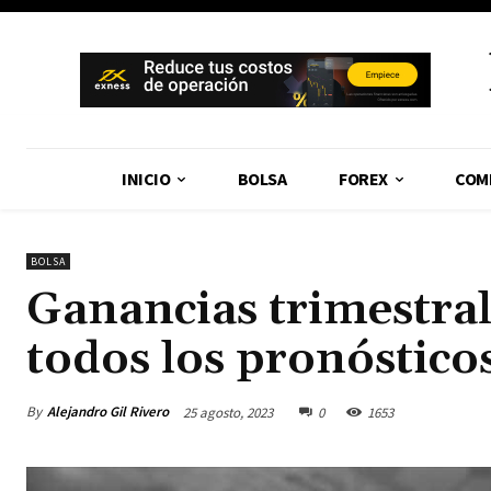
INICIO
BOLSA
FOREX
COM
BOLSA
Ganancias trimestra
todos los pronóstico
By
Alejandro Gil Rivero
25 agosto, 2023
0
1653