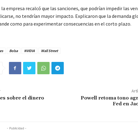
 la empresa recalcó que las sanciones, que podrían impedir las ven
plicarse, no tendrían mayor impacto. Explicaron que la demanda gl
nde como para experimentar consecuencias en el corto plazo.
es
Bolsa
NVIDIA
Wall Street
r
Art
es sobre el dinero
Powell retoma tono agr
Fed en Ja
- Publicidad -