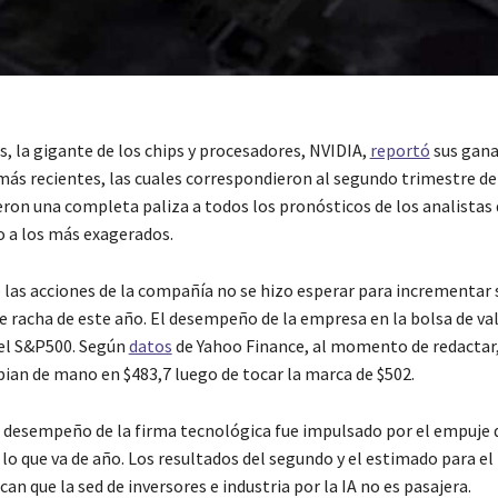
, la gigante de los chips y procesadores, NVIDIA,
reportó
sus gana
más recientes, las cuales correspondieron al segundo trimestre de
eron una completa paliza a todos los pronósticos de los analistas 
o a los más exagerados.
e las acciones de la compañía no se hizo esperar para incrementar 
 racha de este año. El desempeño de la empresa en la bolsa de va
del S&P500. Según
datos
de Yahoo Finance, al momento de redactar,
ian de mano en $483,7 luego de tocar la marca de $502.
desempeño de la firma tecnológica fue impulsado por el empuje d
lo que va de año. Los resultados del segundo y el estimado para el
can que la sed de inversores e industria por la IA no es pasajera.