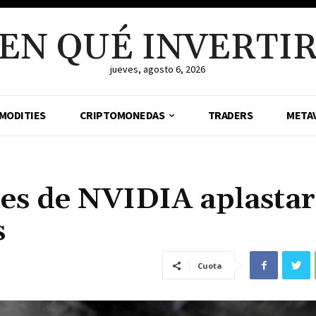
EN QUÉ INVERTI
jueves, agosto 6, 2026
MODITIES
CRIPTOMONEDAS
TRADERS
META
les de NVIDIA aplasta
s
Cuota