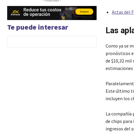
- Publicidad -
Actas del F
Te puede interesar
Las apl
Como ya se me
pronósticos en
de $10,32 mil 
estimaciones 
Paralelamente
Este último ti
incluyen los c
La compañía p
de chips para 
ingresos del