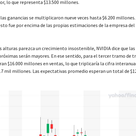
or, lo que representa $13.500 millones.
las ganancias se multiplicaron nueve veces hasta $6.200 millones.
esto fue por encima de las propias estimaciones de la empresa de
s alturas parezca un crecimiento insostenible, NVIDIA dice que las
próximas serán mayores. En ese sentido, para el tercer tramo de t
an $16.000 millones en ventas, lo que triplicaría la cifra interanu
.7 mil millones. Las expectativas promedio esperan un total de $12