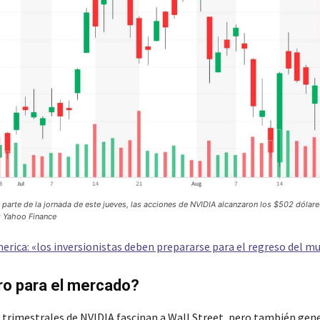
 parte de la jornada de este jueves, las acciones de NVIDIA alcanzaron los $502 dólare
: Yahoo Finance
erica: «los inversionistas deben prepararse para el regreso del m
ro para el mercado?
 trimestrales de NVIDIA fascinan a Wall Street, pero también gen