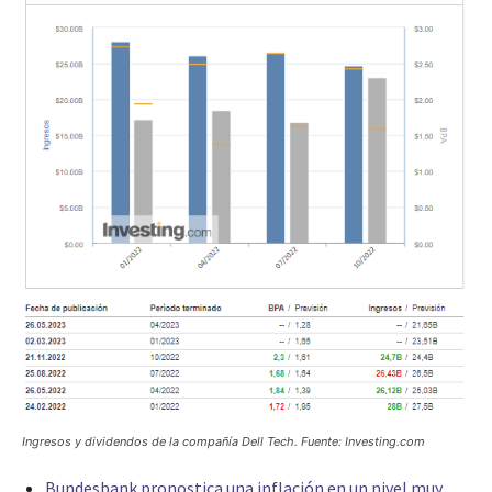
Ingresos y dividendos de la compañía Dell Tech. Fuente: Investing.com
Bundesbank pronostica una inflación en un nivel muy