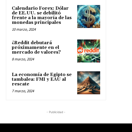
Calendario Forex: Dólar
de EE.UU. se debilitó
frente a la mayoría de las
monedas principales
10 marzo, 2024
¿Reddit debutará
próximamente en el
mercado de valores?
8 marzo, 2024
La economía de Egipto se
tambalea: FMI y EAU al
rescate
7 marzo, 2024
- Publicidad -