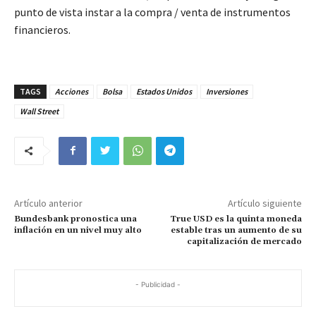
punto de vista instar a la compra / venta de instrumentos
financieros.
TAGS
Acciones
Bolsa
Estados Unidos
Inversiones
Wall Street
Artículo anterior
Artículo siguiente
Bundesbank pronostica una
True USD es la quinta moneda
inflación en un nivel muy alto
estable tras un aumento de su
capitalización de mercado
- Publicidad -