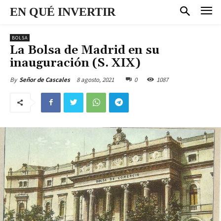
EN QUÉ INVERTIR
BOLSA
La Bolsa de Madrid en su
inauguración (S. XIX)
8 agosto, 2021
0
1087
By
Señor de Cascales