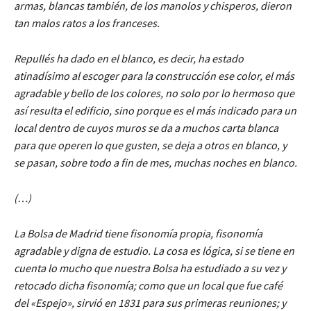
armas, blancas también, de los manolos y chisperos, dieron
tan malos ratos a los franceses.
Repullés ha dado en el blanco, es decir, ha estado
atinadísimo al escoger para la construcción ese color, el más
agradable y bello de los colores, no solo por lo hermoso que
así resulta el edificio, sino porque es el más indicado para un
local dentro de cuyos muros se da a muchos carta blanca
para que operen lo que gusten, se deja a otros en blanco, y
se pasan, sobre todo a fin de mes, muchas noches en blanco.
(…)
La Bolsa de Madrid tiene fisonomía propia, fisonomía
agradable y digna de estudio. La cosa es lógica, si se tiene en
cuenta lo mucho que nuestra Bolsa ha estudiado a su vez y
retocado dicha fisonomía; como que un local que fue café
del «Espejo», sirvió en 1831 para sus primeras reuniones; y