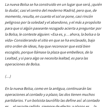
La nueva Bolsa se ha construido en un lugar que será, ¡quién
lo duda!, casi el centro del moderno Madrid, pero que, de
momento, resulta, en cuanto el sol se pone, casi rincón
peligroso por la soledad y el abandono, y el más a propósito
para que si algún paseante rezagado acierta a preguntar por
la Bolsa, le conteste alguien: «Esa es, y… ahora, la bolsa o la
vida» Considerando el sitio en que se ha enclavado, bajo
otro orden de ideas, hay que reconocer que está bien
escogido, porque llámase la plaza que embellece, de la
Lealtad, y si para algo se necesita lealtad, es para las
operaciones de Bolsa.
(…)
En la nueva Bolsa, como en la antigua, continuarán las
operaciones al contado y a plazo; las dos tienen muchos
partidarios. Y un bolsista taurófilo las define así: al contado
es… el recorte ceñido, siempre de efecto; a plazos es… la