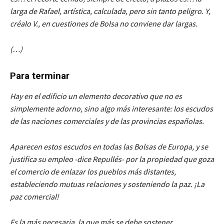
larga de Rafael, artística, calculada, pero sin tanto peligro. Y,
créalo V., en cuestiones de Bolsa no conviene dar largas.
(…)
Para terminar
Hay en el edificio un elemento decorativo que no es
simplemente adorno, sino algo más interesante: los escudos
de las naciones comerciales y de las provincias españolas.
Aparecen estos escudos en todas las Bolsas de Europa, y se
justifica su empleo -dice Repullés- por la propiedad que goza
el comercio de enlazar los pueblos más distantes,
estableciendo mutuas relaciones y sosteniendo la paz. ¡La
paz comercial!
Es la más necesaria, la que más se debe sostener.