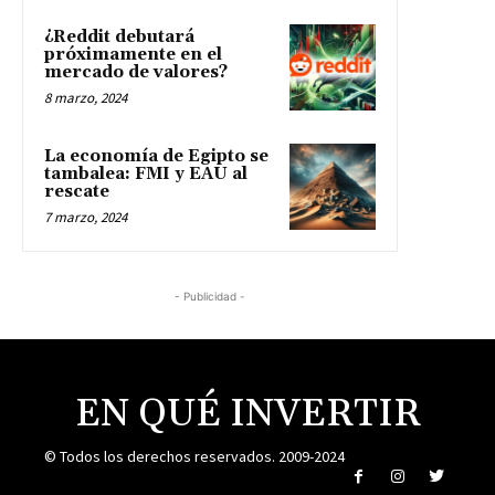
¿Reddit debutará
próximamente en el
mercado de valores?
8 marzo, 2024
La economía de Egipto se
tambalea: FMI y EAU al
rescate
7 marzo, 2024
- Publicidad -
EN QUÉ INVERTIR
© Todos los derechos reservados. 2009-2024