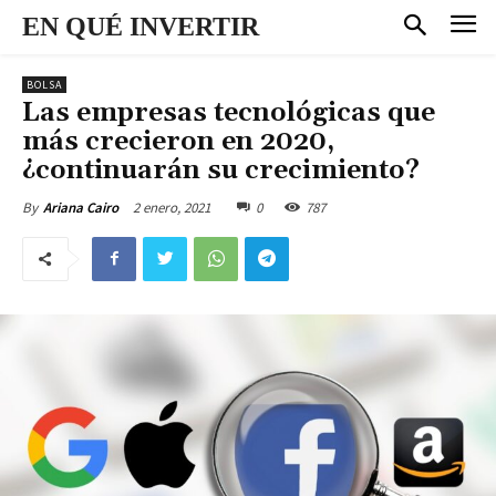
EN QUÉ INVERTIR
BOLSA
Las empresas tecnológicas que
más crecieron en 2020,
¿continuarán su crecimiento?
2 enero, 2021
0
787
By
Ariana Cairo