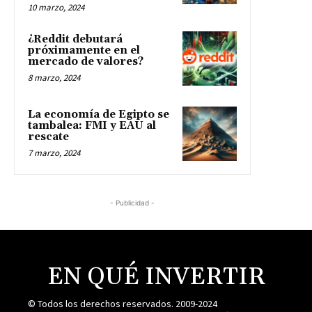
10 marzo, 2024
¿Reddit debutará
próximamente en el
mercado de valores?
8 marzo, 2024
La economía de Egipto se
tambalea: FMI y EAU al
rescate
7 marzo, 2024
- Publicidad -
EN QUÉ INVERTIR
© Todos los derechos reservados. 2009-2024