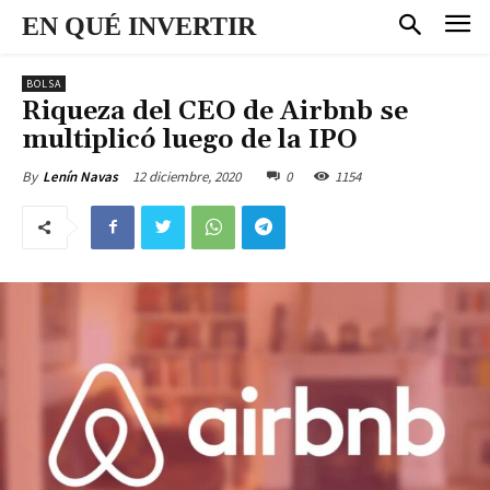
EN QUÉ INVERTIR
BOLSA
Riqueza del CEO de Airbnb se
multiplicó luego de la IPO
12 diciembre, 2020
0
1154
By
Lenín Navas