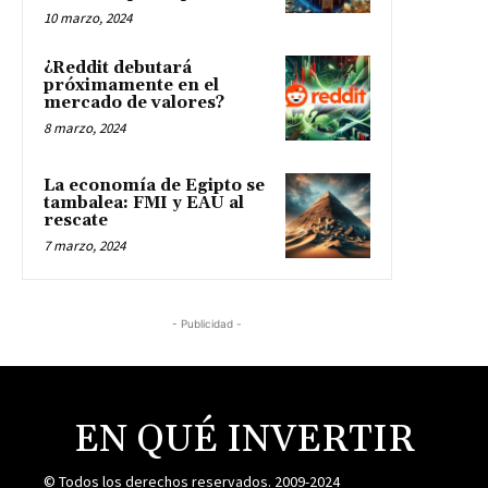
10 marzo, 2024
¿Reddit debutará
próximamente en el
mercado de valores?
8 marzo, 2024
La economía de Egipto se
tambalea: FMI y EAU al
rescate
7 marzo, 2024
- Publicidad -
EN QUÉ INVERTIR
© Todos los derechos reservados. 2009-2024