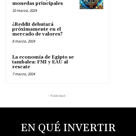
monedas principales
10 marzo, 2024
¿Reddit debutará
próximamente en el
mercado de valores?
8 marzo, 2024
La economía de Egipto se
tambalea: FMI y EAU al
rescate
7 marzo, 2024
- Publicidad -
EN QUÉ INVERTIR