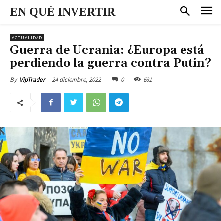
EN QUÉ INVERTIR
ACTUALIDAD
Guerra de Ucrania: ¿Europa está
perdiendo la guerra contra Putin?
24 diciembre, 2022
0
631
By
VipTrader