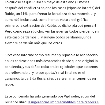
Lo curioso es que Rusia en mayo de este año (3 meses
después del conflicto) bajaba las tasas (tipos de interés) del
Rublo, un 11%, para frenar la fortaleza de su moneda… y
aumentó incluso así, como hemos visto en el gráfico
primero, la cotización del Rublo. Lo dicho: ¡da qué pensar!
Pero como reza el dicho: «en las guerras todos pierden», en
este caso perdemos… y aunque todos perdamos, unos
siempre perderán más que los otros.
Sirva este informe como resumen y repaso a lo acontecido
en las cotizaciones más destacadas desde que se originó la
contienda, y sus daños colaterales (globales) que estamos
sobrellevando… y lo que queda. Y si al final no es el
ganarnos la partida Rusia, sí es y será en mantenernos en
jaque.
Este contenido ha sido generado por VipTrader, autor del
reciente libro:
8 sugerencias imprescindibles para traders e