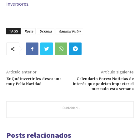
inversores
.
TAGS
Rusia
Ucrania
Vladimir Putin
Artículo anterior
Artículo siguiente
EnQuéInvertir les desea una
Calendario Forex: Noticias de
muy Feliz Navidad
interés que podrían impactar el
mercado esta semana
- Publicidad -
Posts relacionados