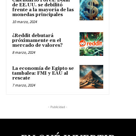
Calendario Forex: Dólar
de EE.UU. se debilitó
frente a la mayoría de las
monedas principales
10 marzo, 2024
¿Reddit debutará
próximamente en el
mercado de valores?
8 marzo, 2024
La economía de Egipto se
tambalea: FMI y EAU al
rescate
7 marzo, 2024
- Publicidad -