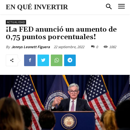
EN QUÉ INVERTIR
ACTUALIDAD
¡La FED anunció un aumento de
0,75 puntos porcentuales!
22 septiembre, 2022
0
1082
By
Jennys Leonett Figuera