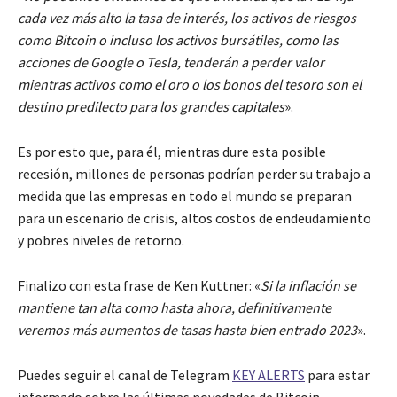
cada vez más alto la tasa de interés, los activos de riesgos
como Bitcoin o incluso los activos bursátiles, como las
acciones de Google o Tesla, tenderán a perder valor
mientras activos como el oro o los bonos del tesoro son el
destino predilecto para los grandes capitales
».
Es por esto que, para él, mientras dure esta posible
recesión, millones de personas podrían perder su trabajo a
medida que las empresas en todo el mundo se preparan
para un escenario de crisis, altos costos de endeudamiento
y pobres niveles de retorno.
Finalizo con esta frase de Ken Kuttner: «
Si la inflación se
mantiene tan alta como hasta ahora, definitivamente
veremos más aumentos de tasas hasta bien entrado 2023
».
Puedes seguir el canal de Telegram
KEY ALERTS
para estar
informado sobre las últimas novedades de Bitcoin,