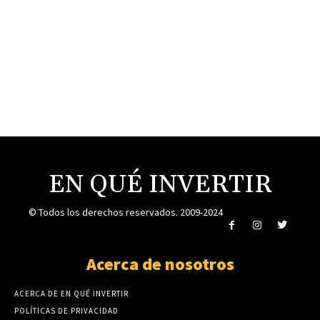
¿Cuáles son los mejores métodos de pago en
casinos online?
15 octubre, 2023