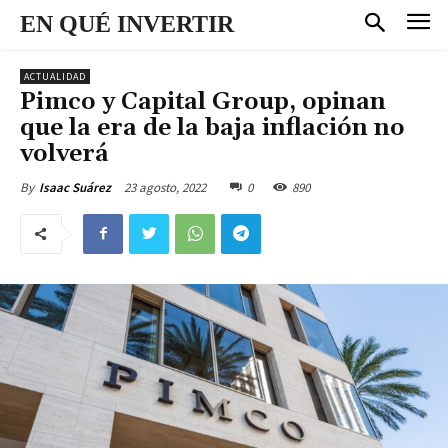
EN QUÉ INVERTIR
ACTUALIDAD
Pimco y Capital Group, opinan
que la era de la baja inflación no
volverá
23 agosto, 2022
0
890
By
Isaac Suárez