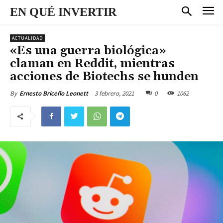
EN QUÉ INVERTIR
ACTUALIDAD
«Es una guerra biológica»
claman en Reddit, mientras
acciones de Biotechs se hunden
3 febrero, 2021
0
1062
By
Ernesto Briceño Leonett