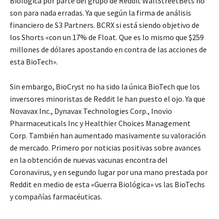
Biológica por parte del grupo de Reddit WallStreetBets no
son para nada erradas. Ya que según la firma de análisis
financiero de S3 Partners. BCRX si está siendo objetivo de
los Shorts «con un 17% de Float. Que es lo mismo que $259
millones de dólares apostando en contra de las acciones de
esta BioTech».
Sin embargo, BioCryst no ha sido la única BioTech que los
inversores minoristas de Reddit le han puesto el ojo. Ya que
Novavax Inc., Dynavax Technologies Corp., Inovio
Pharmaceuticals Inc y Healthier Choices Management
Corp. También han aumentado masivamente su valoración
de mercado. Primero por noticias positivas sobre avances
en la obtención de nuevas vacunas encontra del
Coronavirus, y en segundo lugar por una mano prestada por
Reddit en medio de esta «Guerra Biológica» vs las BioTechs
y compañías farmacéuticas.