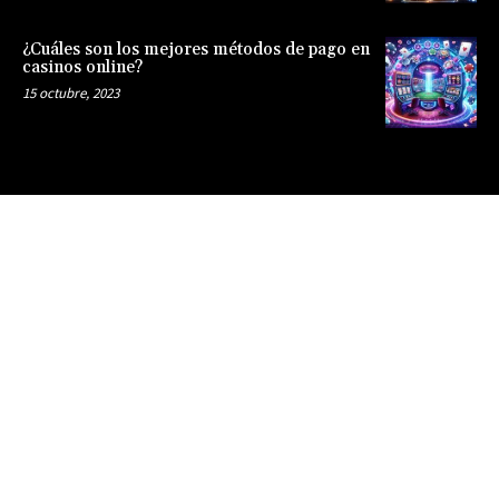
¿Cuáles son los mejores métodos de pago en
casinos online?
15 octubre, 2023