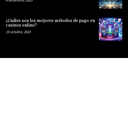
8 diciembre, 2023
¿Cuáles son los mejores métodos de pago en
casinos online?
15 octubre, 2023