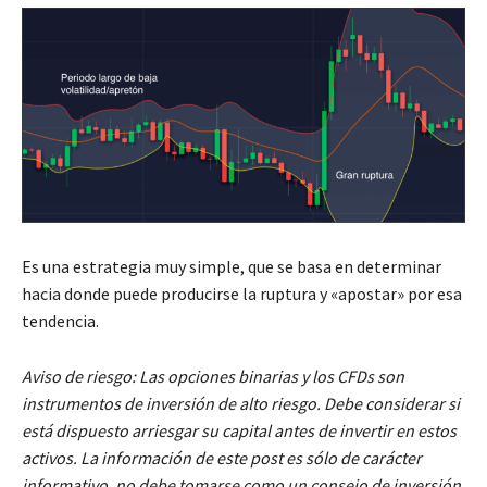
Es una estrategia muy simple, que se basa en determinar
hacia donde puede producirse la ruptura y «apostar» por esa
tendencia.
Aviso de riesgo: Las opciones binarias y los CFDs son
instrumentos de inversión de alto riesgo. Debe considerar si
está dispuesto arriesgar su capital antes de invertir en estos
activos. La información de este post es sólo de carácter
informativo, no debe tomarse como un consejo de inversión.