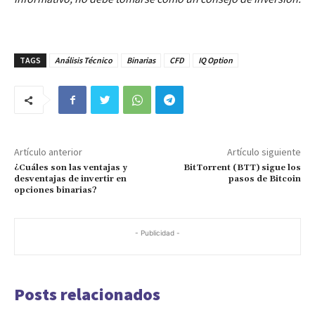
TAGS
Análisis Técnico
Binarias
CFD
IQ Option
Artículo anterior
Artículo siguiente
¿Cuáles son las ventajas y
BitTorrent (BTT) sigue los
desventajas de invertir en
pasos de Bitcoin
opciones binarias?
- Publicidad -
Posts relacionados