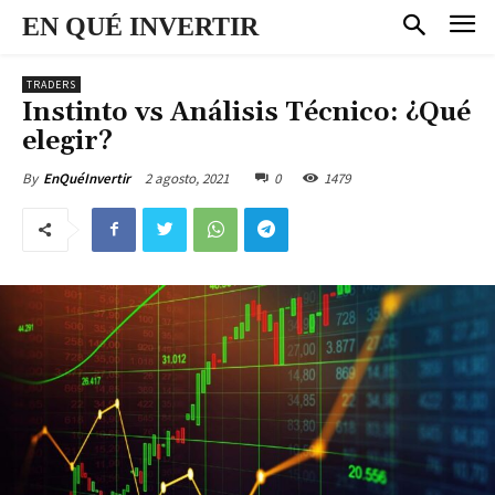
EN QUÉ INVERTIR
TRADERS
Instinto vs Análisis Técnico: ¿Qué
elegir?
2 agosto, 2021
0
1479
By
EnQuéInvertir