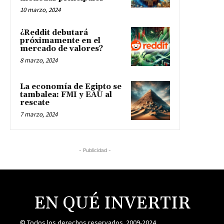
10 marzo, 2024
¿Reddit debutará
próximamente en el
mercado de valores?
8 marzo, 2024
La economía de Egipto se
tambalea: FMI y EAU al
rescate
7 marzo, 2024
- Publicidad -
EN QUÉ INVERTIR
© Todos los derechos reservados. 2009-2024