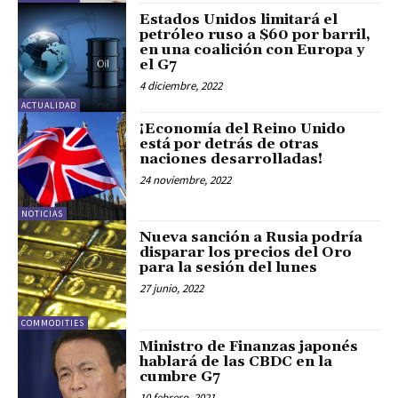
Estados Unidos limitará el
petróleo ruso a $60 por barril,
en una coalición con Europa y
el G7
4 diciembre, 2022
ACTUALIDAD
¡Economía del Reino Unido
está por detrás de otras
naciones desarrolladas!
24 noviembre, 2022
NOTICIAS
Nueva sanción a Rusia podría
disparar los precios del Oro
para la sesión del lunes
27 junio, 2022
COMMODITIES
Ministro de Finanzas japonés
hablará de las CBDC en la
cumbre G7
10 febrero, 2021