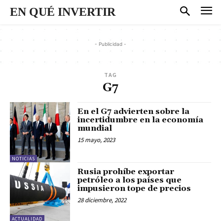
EN QUÉ INVERTIR
- Publicidad -
TAG
G7
En el G7 advierten sobre la
incertidumbre en la economía
mundial
15 mayo, 2023
NOTICIAS
Rusia prohíbe exportar
petróleo a los países que
impusieron tope de precios
28 diciembre, 2022
ACTUALIDAD