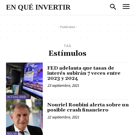
EN QUÉ INVERTIR
- Publicidad -
TAG
Estímulos
FED adelanta que tasas de
interés subirán 7 veces entre
2023 y 2024
23 septiembre, 2021
ACTUALIDAD
Nouriel Roubini alerta sobre un
posible crash financiero
22 septiembre, 2021
BOLSA