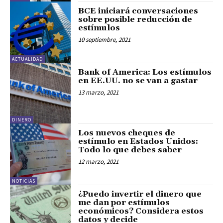
BCE iniciará conversaciones
sobre posible reducción de
estímulos
10 septiembre, 2021
ACTUALIDAD
Bank of America: Los estímulos
en EE.UU. no se van a gastar
13 marzo, 2021
DINERO
Los nuevos cheques de
estímulo en Estados Unidos:
Todo lo que debes saber
12 marzo, 2021
NOTICIAS
¿Puedo invertir el dinero que
me dan por estímulos
económicos? Considera estos
datos y decide