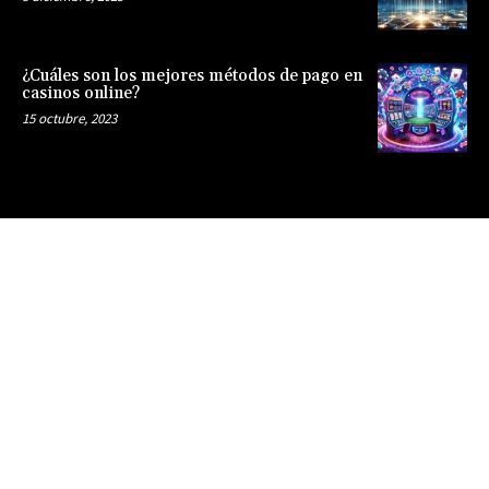
¿Cuáles son los mejores métodos de pago en
casinos online?
15 octubre, 2023