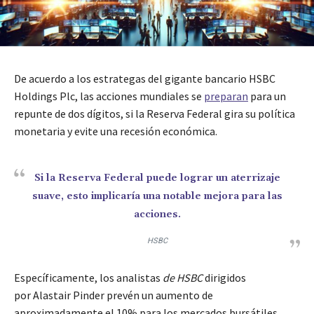
De acuerdo a los estrategas del gigante bancario HSBC
Holdings Plc, las acciones mundiales se
preparan
para un
repunte de dos dígitos, si la Reserva Federal gira su política
monetaria y evite una recesión económica.
Si la Reserva Federal puede lograr un aterrizaje
suave, esto implicaría una notable mejora para las
acciones.
HSBC
Específicamente, los analistas
de HSBC
dirigidos
por Alastair Pinder prevén un aumento de
aproximadamente el 10% para los mercados bursátiles