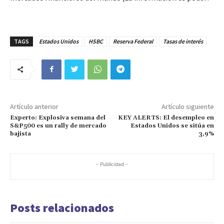
TAGS
Estados Unidos
HSBC
Reserva Federal
Tasas de interés
Artículo anterior
Artículo siguiente
Experto: Explosiva semana del
KEY ALERTS: El desempleo en
S&P500 es un rally de mercado
Estados Unidos se sitúa en
bajista
3,9%
- Publicidad -
Posts relacionados