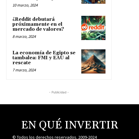
10 marzo, 2024
¿Reddit debutará
próximamente en el
mercado de valores?
8 marzo, 2024
La economía de Egipto se
tambalea: FMI y EAU al
rescate
7 marzo, 2024
- Publicidad -
EN QUÉ INVERTIR
© Todos los derechos reservados. 2009-2024