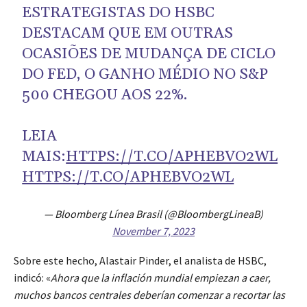
ESTRATEGISTAS DO HSBC
DESTACAM QUE EM OUTRAS
OCASIÕES DE MUDANÇA DE CICLO
DO FED, O GANHO MÉDIO NO S&P
500 CHEGOU AOS 22%.
LEIA
MAIS:
HTTPS://T.CO/APHEBVO2WL
HTTPS://T.CO/APHEBVO2WL
— Bloomberg Línea Brasil (@BloombergLineaB)
November 7, 2023
Sobre este hecho, Alastair Pinder, el analista de HSBC,
indicó: «
Ahora que la inflación mundial empiezan a caer,
muchos bancos centrales deberían comenzar a recortar las