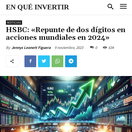
EN QUÉ INVERTIR
NOTICIAS
HSBC: «Repunte de dos dígitos en
acciones mundiales en 2024»
9 noviembre, 2023
0
634
By
Jennys Leonett Figuera